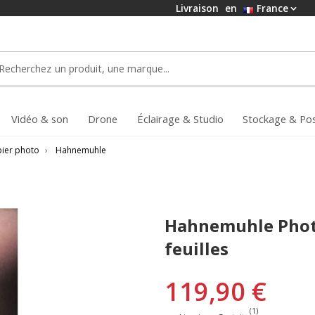
Livraison
en
France
Vidéo & son
Drone
Éclairage & Studio
Stockage & Po
ier photo
›
Hahnemuhle
Hahnemuhle Photo
feuilles
119,90 €
(1)