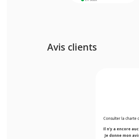
Avis clients
Consulter la charte 
Il n'y a encore au
Je donne mon avi