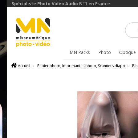
Spécialiste Photo Vidéo Audio N°1 en France
MN Packs
Photo
Optique
Accueil
›
Papier photo, Imprimantes photo, Scanners diapo
›
Pap