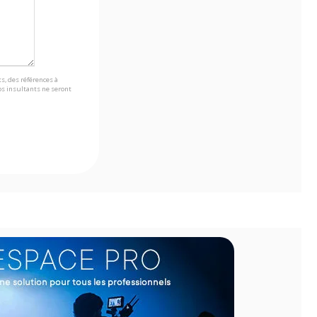
s, des références à
s insultants ne seront