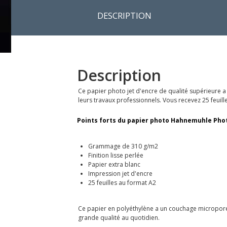
DESCRIPTION
Description
Ce papier photo jet d'encre de qualité supérieure a
leurs travaux professionnels. Vous recevez 25 feuill
Points forts du papier photo Hahnemuhle Photo 
Grammage de 310 g/m2
Finition lisse perlée
Papier extra blanc
Impression jet d'encre
25 feuilles au format A2
Ce papier en polyéthylène a un couchage microporeux i
grande qualité au quotidien.