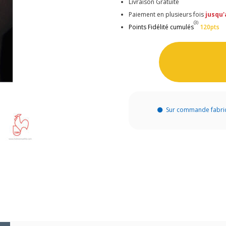
Livraison Gratuite
Paiement en plusieurs fois
jusqu'
(3)
Points Fidélité cumulés
120pts
Sur commande fabri