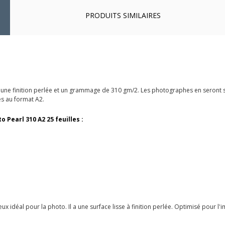
PRODUITS SIMILAIRES
 une finition perlée et un grammage de 310 gm/2. Les photographes en seront sa
es au format A2.
Pearl 310 A2 25 feuilles :
déal pour la photo. Il a une surface lisse à finition perlée. Optimisé pour l'imp