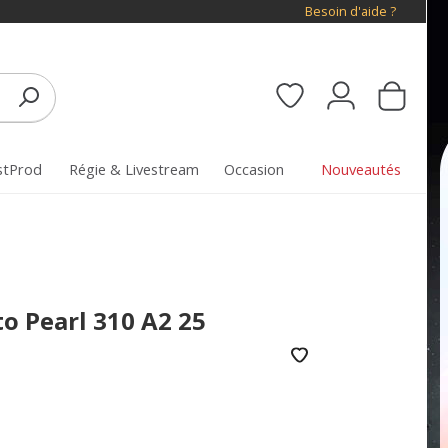
Besoin d'aide ?
stProd
Régie & Livestream
Occasion
Nouveautés
 Pearl 310 A2 25