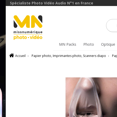
Spécialiste Photo Vidéo Audio N°1 en France
MN Packs
Photo
Optique
Accueil
›
Papier photo, Imprimantes photo, Scanners diapo
›
Pap