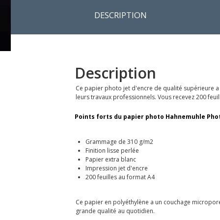
DESCRIPTION
Description
Ce papier photo jet d'encre de qualité supérieure a
leurs travaux professionnels. Vous recevez 200 feuil
Points forts du papier photo Hahnemuhle Photo 
Grammage de 310 g/m2
Finition lisse perlée
Papier extra blanc
Impression jet d'encre
200 feuilles au format A4
Ce papier en polyéthylène a un couchage microporeux i
grande qualité au quotidien.