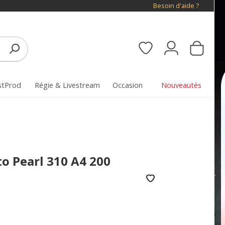
Besoin d'aide ?
stProd
Régie & Livestream
Occasion
Nouveautés
 Pearl 310 A4 200