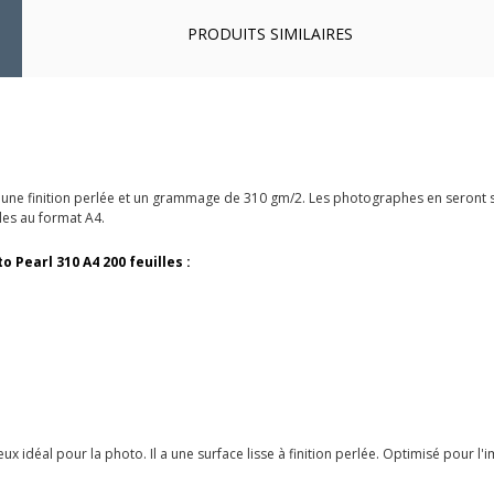
PRODUITS SIMILAIRES
 une finition perlée et un grammage de 310 gm/2. Les photographes en seront sa
les au format A4.
Pearl 310 A4 200 feuilles :
déal pour la photo. Il a une surface lisse à finition perlée. Optimisé pour l'imp