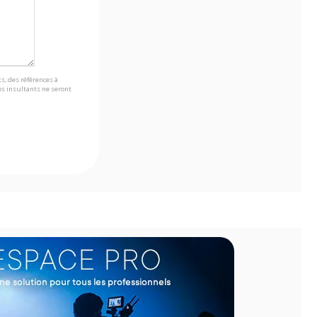
s, des références à
s insultants ne seront