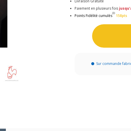
Livraison Gratuite
Paiement en plusieurs fois
jusqu'
(3)
Points Fidélité cumulés
158pts
Sur commande fabri