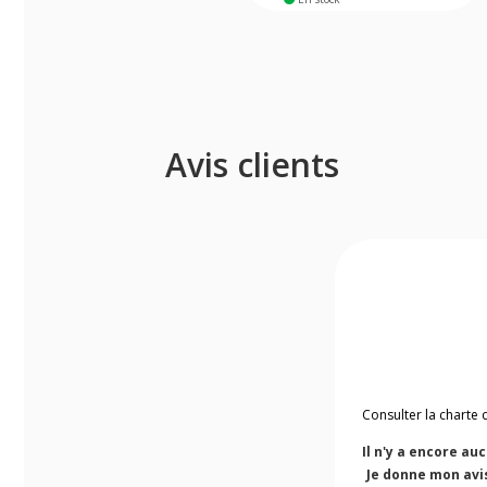
Avis clients
Consulter la charte 
Il n'y a encore au
Je donne mon avi