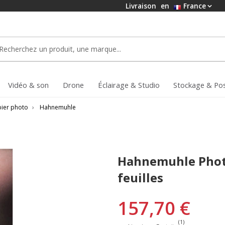
Livraison
en
France
Vidéo & son
Drone
Éclairage & Studio
Stockage & Po
ier photo
›
Hahnemuhle
Hahnemuhle Photo
feuilles
157,70 €
(1)