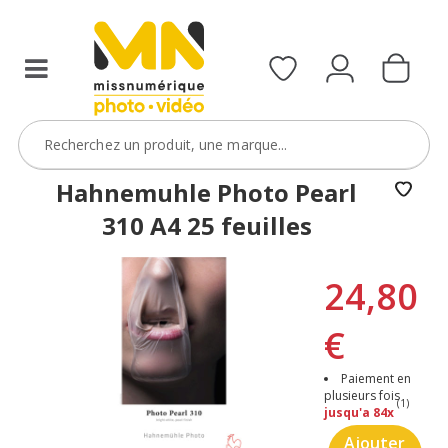
Hahnemuhle Photo Pearl
310 A4 25 feuilles
24,80
€
Paiement en
plusieurs fois
(1)
jusqu'a 84x
Ajouter