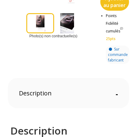
au panier
Points
Fidélité
(2)
cumulés
Photo(s) non contractuelle(s)
25pts
Sur
commande
fabricant
Description
-
Description