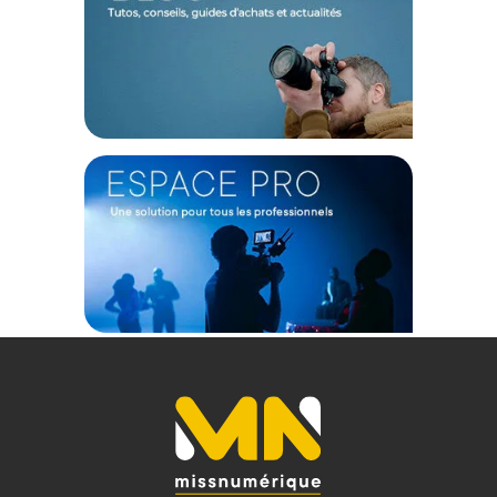
panier.