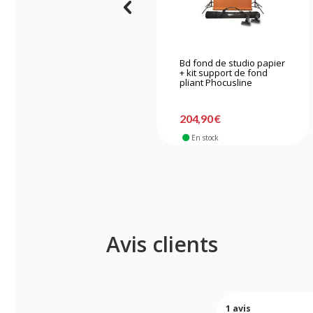
Bd fond de studio papier
+ kit support de fond
pliant Phocusline
204,90 €
En stock
Avis clients
1
avis