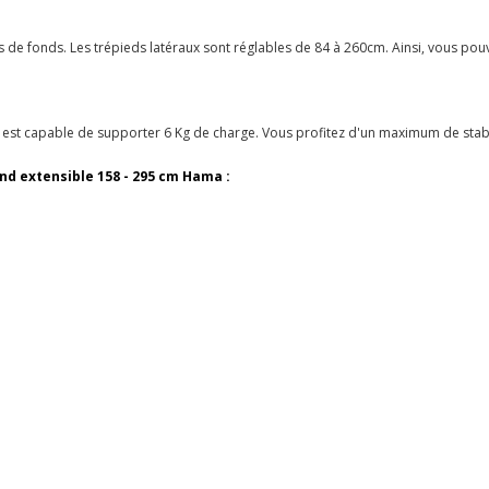
s de fonds. Les trépieds latéraux sont réglables de 84 à 260cm. Ainsi, vous po
 est capable de supporter 6 Kg de charge. Vous profitez d'un maximum de stabilit
nd extensible 158 - 295 cm Hama :