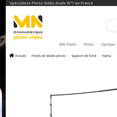
Spécialiste Photo Vidéo Audio N°1 en France
MN Packs
Photo
Optique
Accueil
›
Fonds de studio photo
›
Support de fond
›
Hama