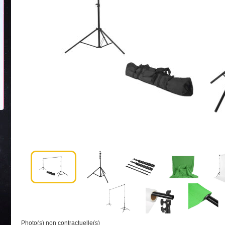
Photo(s) non contractuelle(s)