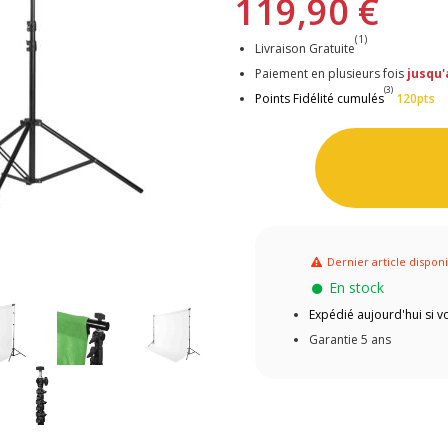
119,90 €
(1)
Livraison Gratuite
Paiement en plusieurs fois
jusqu'
(3)
Points Fidélité cumulés
120pts
Dernier article dispon
En stock
Expédié aujourd'hui si
Garantie 5 ans