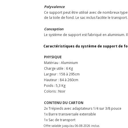
Polyvalence
Ce support peut être utilisé avec de nombreux type
de la toile de fond. Le sac inclus facilite le transport.
Conception
Le système de support est fabriqué en aluminium. Il
Caractéristiques du système de support de fo
PHYSIQUE
Matériau : Aluminium
Charge utile : 6 Kg
Largeur : 158 à 295cm
Hauteur : 84 à 260cm
Poids : 5,3 Kg
Coloris : Noir
CONTENU DU CARTON
2x Trépieds avec adaptateurs 1/4 sur 3/8 pouce
1x Barre transversale extensible
1x Sac de transport
Offre valable jusqu'au 06-08-2026 inclus.