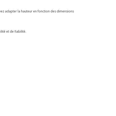
uvez adapter la hauteur en fonction des dimensions
é et de fiabilité.