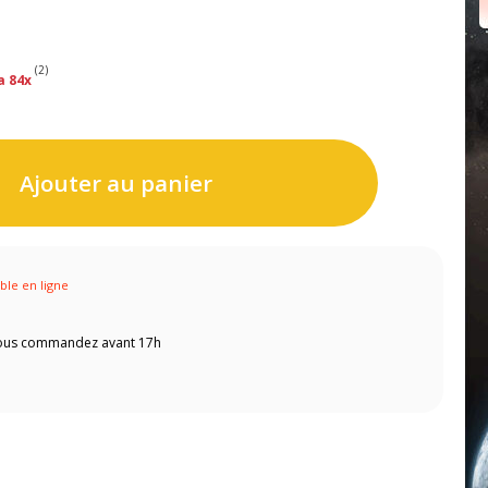
(2)
a 84x
Ajouter au panier
ible en ligne
 vous commandez avant 17h