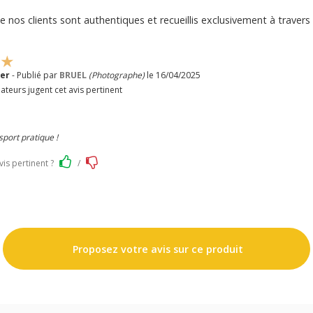
e nos clients sont authentiques et recueillis exclusivement à travers 
ter
- Publié par
BRUEL
(Photographe)
le 16/04/2025
ateurs jugent cet avis pertinent
port pratique !
vis pertinent ?
/
Proposez votre avis sur ce produit