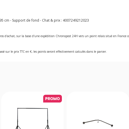
 cm - Support de fond - Chat & prix :
4007249212023
ros d'achat, sur la base d'une expédition Chronopost 24H vers un point relais situé en Franc
asé sur le prix TTC en €, les points seront effectivement calculés dans le panier.