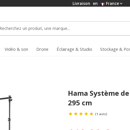
Livraison
en
France
Vidéo & son
Drone
Éclairage & Studio
Stockage & Po
Hama Système de 
295 cm
(1 avis)