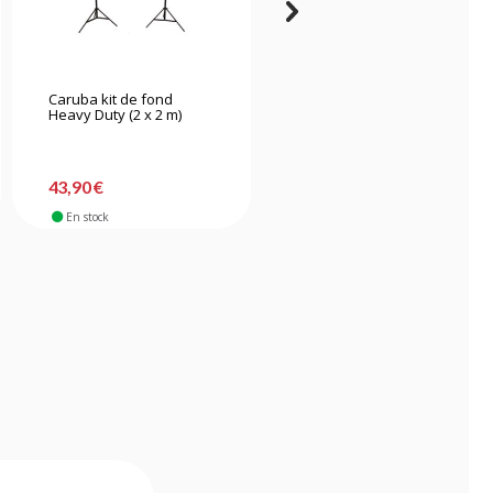
Caruba kit de fond
Caruba kit de fond
Heavy Duty (2 x 2 m)
Heavy Duty (3 x 2,4 m)
43,90 €
57,90 €
En stock
En stock