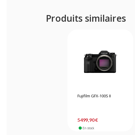
Produits similaires
Fujifilm GFX-100S II
5499,90 €
En stock