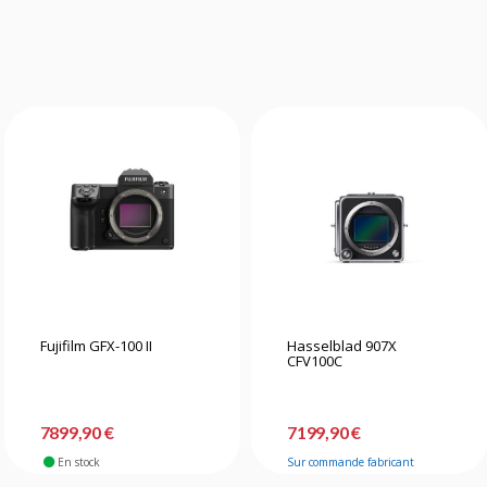
Fujifilm GFX-100 II
Hasselblad 907X
CFV100C
7899,90 €
7199,90 €
En stock
Sur commande fabricant