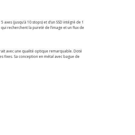
5 axes (jusqu’à 10 stops) et d’un SSD intégré de 1
qui recherchent la pureté de l’image et un flux de
rait avec une qualité optique remarquable. Doté
ues fixes. Sa conception en métal avec bague de