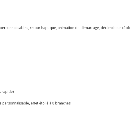
s personnalisables, retour haptique, animation de démarrage, déclencheur câbl
s rapide)
 personnalisable, effet étoilé à 8 branches