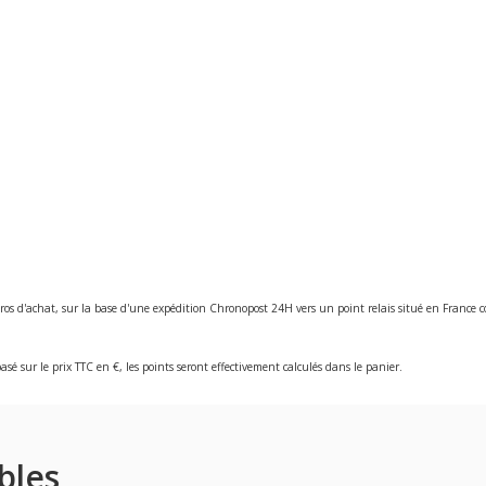
ros d'achat, sur la base d'une expédition Chronopost 24H vers un point relais situé en Franc
asé sur le prix TTC en €, les points seront effectivement calculés dans le panier.
bles