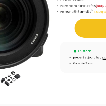
Paiement en plusieurs fois
jusqu'
(3)
Points Fidélité cumulés
12300pt
En stock
préparé aujourd'hui,
exp
Garantie 2 ans