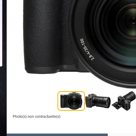
Photo(s) non contractuelle(s)