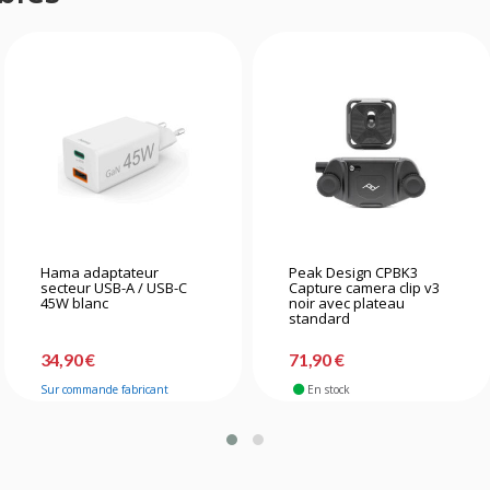
Hama adaptateur
Peak Design CPBK3
secteur USB-A / USB-C
Capture camera clip v3
45W blanc
noir avec plateau
standard
34,90 €
71,90 €
Sur commande fabricant
En stock