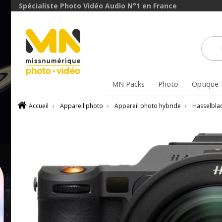
Spécialiste Photo Vidéo Audio N°1 en France
MN Packs
Photo
Optique
Accueil
›
Appareil photo
›
Appareil photo hybride
›
Hasselbla