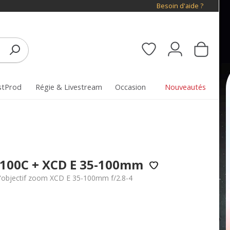
Besoin d'aide ?
stProd
Régie & Livestream
Occasion
Nouveautés
I 100C + XCD E 35-100mm
 l'objectif zoom XCD E 35-100mm f/2.8-4