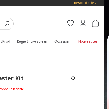
Besoin d'aide ?
stProd
Régie & Livestream
Occasion
Nouveautés
ster Kit
proposé à la vente