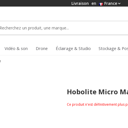
Livraison
en
France
Vidéo & son
Drone
Éclairage & Studio
Stockage & Po
e
Hobolite Micro Ma
Ce produit n'est définitivement plus 