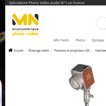
Spécialiste Photo Vidéo Audio N°1 en France
MN Packs
Photo
Optique
Accueil
›
Éclairage vidéo
›
Panneau et projecteur LED
›
Harlow