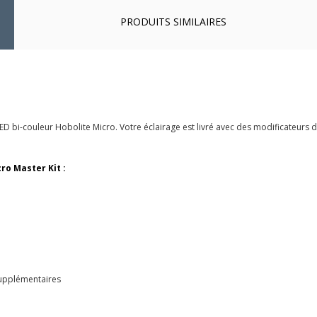
PRODUITS SIMILAIRES
D bi-couleur Hobolite Micro. Votre éclairage est livré avec des modificateurs d
ro Master Kit :
supplémentaires