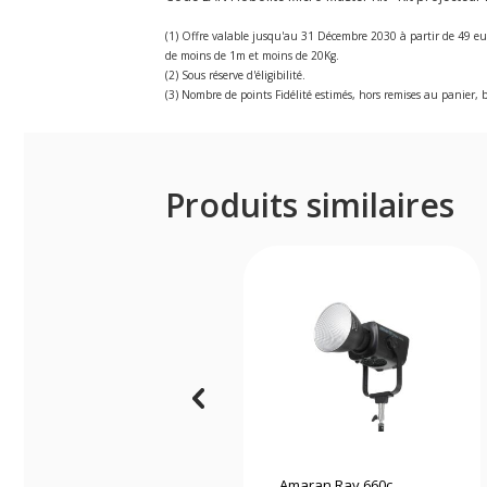
(1) Offre valable jusqu'au 31 Décembre 2030 à partir de 49 eu
de moins de 1m et moins de 20Kg.
(2) Sous réserve d'éligibilité.
(3) Nombre de points Fidélité estimés, hors remises au panier, b
Produits similaires
Amaran Ray 660c