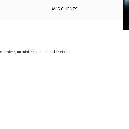
AVIS
CLIENTS
e lumière, un mini trépied extensible et des