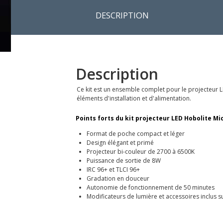
DESCRIPTION
Description
Ce kit est un ensemble complet pour le projecteur LE
éléments d'installation et d'alimentation.
Points forts du kit projecteur LED Hobolite Mic
Format de poche compact et léger
Design élégant et primé
Projecteur bi-couleur de 2700 à 6500K
Puissance de sortie de 8W
IRC 96+ et TLCI 96+
Gradation en douceur
Autonomie de fonctionnement de 50 minutes
Modificateurs de lumière et accessoires inclus 