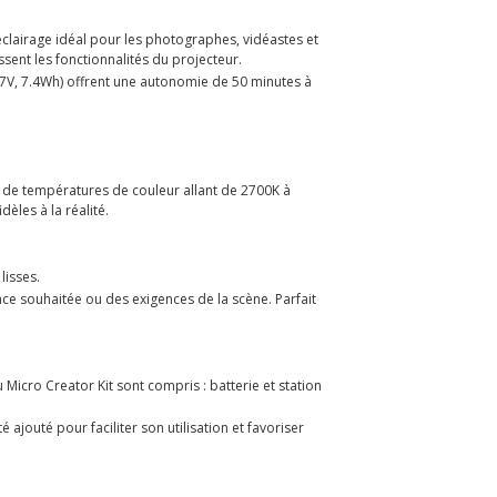
éclairage idéal pour les photographes, vidéastes et
ssent les fonctionnalités du projecteur.
 3.7V, 7.4Wh) offrent une autonomie de 50 minutes à
ge de températures de couleur allant de 2700K à
èles à la réalité.
lisses.
ce souhaitée ou des exigences de la scène. Parfait
 Micro Creator Kit sont compris : batterie et station
ajouté pour faciliter son utilisation et favoriser