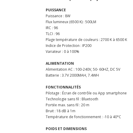
PUISSANCE
Puissance : 8W
Flux lumineux (6500 K) : 500LM
IRC : 96
TLCI : 96
Plage température de couleurs : 2700 K à 6500 K
Indice de Protection : IP200
Variateur : 0 à 100%
ALIMENTATION
Alimentation AC : 100-240V, 50- 60HZ, DC 5V
Batterie : 3.7V 2000MAH, 7.4WH
FONCTIONNALITÉS
Pilotage : Écran de contrôle ou App smartphone
Technologie sans fil : Bluetooth
Portée max. sans fil : 20 m
Bruit : 18 dB à 1m
Température de fonctionnement : -10 à 40°C
POIDS ET DIMENSIONS