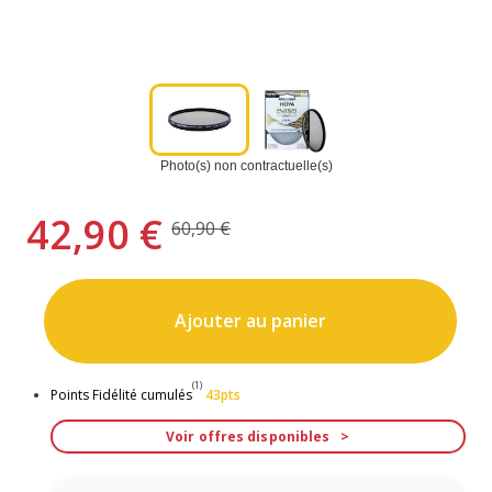
Photo(s) non contractuelle(s)
42,90 €
60,90 €
Ajouter au panier
(1)
Points Fidélité cumulés
43pts
Voir offres disponibles