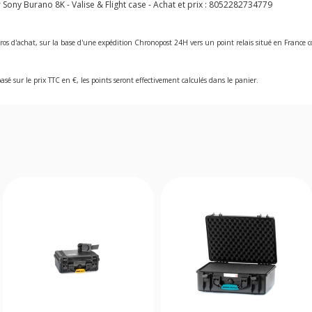
y Burano 8K - Valise & Flight case - Achat et prix :
8052282734779
ros d'achat, sur la base d'une expédition Chronopost 24H vers un point relais situé en Franc
asé sur le prix TTC en €, les points seront effectivement calculés dans le panier.