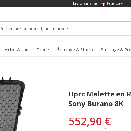
Livraison
en
France
Vidéo & son
Drone
Éclairage & Studio
Stockage & Po
Hprc Malette en 
Sony Burano 8K
552,90 €
(1)