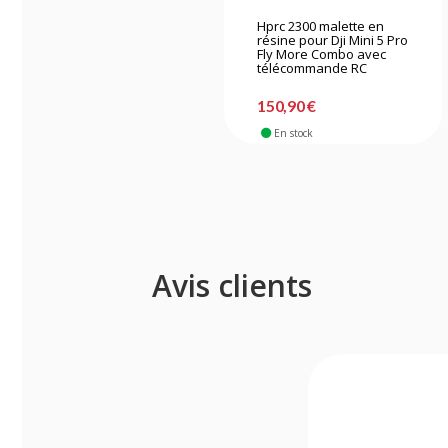
Hprc 2300 malette en
résine pour Dji Mini 5 Pro
Fly More Combo avec
télécommande RC
150,90 €
En stock
Avis clients