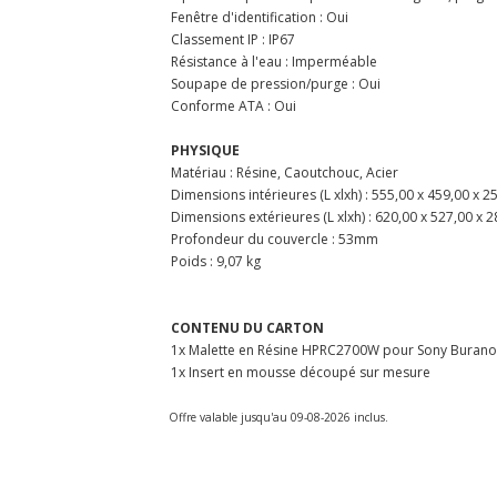
Fenêtre d'identification : Oui
Classement IP : IP67
Résistance à l'eau : Imperméable
Soupape de pression/purge : Oui
Conforme ATA : Oui
PHYSIQUE
Matériau : Résine, Caoutchouc, Acier
Dimensions intérieures (L xlxh) : 555,00 x 459,00 x 
Dimensions extérieures (L xlxh) : 620,00 x 527,00 x
Profondeur du couvercle : 53mm
Poids : 9,07 kg
CONTENU DU CARTON
1x Malette en Résine HPRC2700W pour Sony Burano
1x Insert en mousse découpé sur mesure
Offre valable jusqu'au 09-08-2026 inclus.