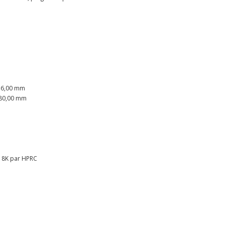
256,00 mm
 280,00 mm
 8K par HPRC