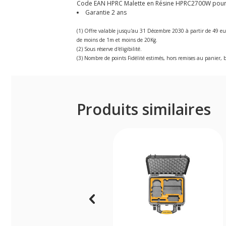
Code EAN HPRC Malette en Résine HPRC2700W pour Son
Garantie 2 ans
(1) Offre valable jusqu'au 31 Décembre 2030 à partir de 49 eu
de moins de 1m et moins de 20Kg.
(2) Sous réserve d'éligibilité.
(3) Nombre de points Fidélité estimés, hors remises au panier, b
Produits similaires