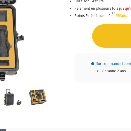
Livraison Gratuite
Paiement en plusieurs fois
jusqu'
(3)
Points Fidélité cumulés
553pts
Sur commande fabri
Garantie 2 ans