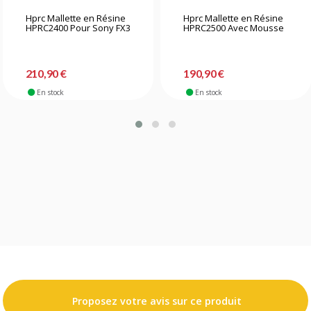
Hprc Mallette en Résine
Hprc Mallette en Résine
HPRC2400 Pour Sony FX3
HPRC2500 Avec Mousse
210,90 €
190,90 €
En stock
En stock
Proposez votre avis sur ce produit