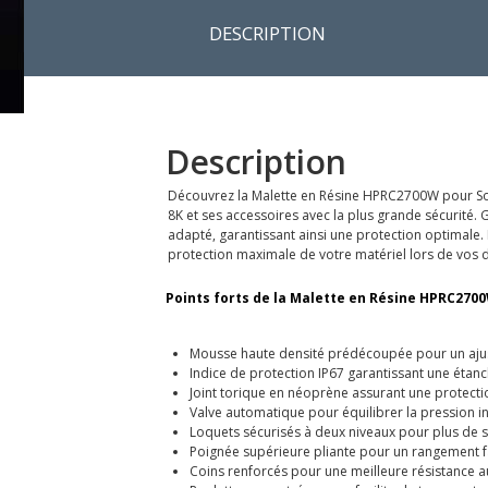
DESCRIPTION
Description
Découvrez la Malette en Résine HPRC2700W pour Son
8K et ses accessoires avec la plus grande sécurité
adapté, garantissant ainsi une protection optimale. L
protection maximale de votre matériel lors de vos
Points forts de la Malette en Résine HPRC270
Mousse haute densité prédécoupée pour un aju
Indice de protection IP67 garantissant une étanc
Joint torique en néoprène assurant une protectio
Valve automatique pour équilibrer la pression i
Loquets sécurisés à deux niveaux pour plus de s
Poignée supérieure pliante pour un rangement f
Coins renforcés pour une meilleure résistance a