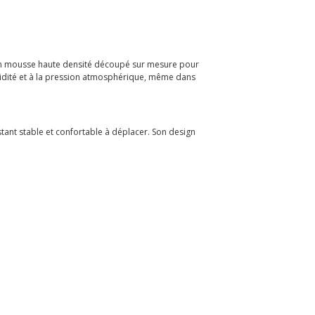
t en mousse haute densité découpé sur mesure pour
umidité et à la pression atmosphérique, même dans
stant stable et confortable à déplacer. Son design