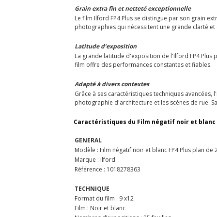
Grain extra fin et netteté exceptionnelle
Le film Ilford FP4 Plus se distingue par son grain e
photographies qui nécessitent une grande clarté et 
Latitude d’exposition
La grande latitude d'exposition de l'Ilford FP4 Plus
film offre des performances constantes et fiables.
Adapté à divers contextes
Grâce à ses caractéristiques techniques avancées, l
photographie d'architecture et les scènes de rue. S
Caractéristiques du Film négatif noir et blanc F
GENERAL
Modèle : Film négatif noir et blanc FP4 Plus plan de 2
Marque : Ilford
Référence : 1018278363
TECHNIQUE
Format du film : 9 x12
Film : Noir et blanc