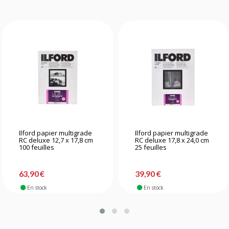
Ilford papier multigrade
Ilford papier multigrade
RC deluxe 12,7 x 17,8 cm
RC deluxe 17,8 x 24,0 cm
100 feuilles
25 feuilles
63,90 €
39,90 €
En stock
En stock