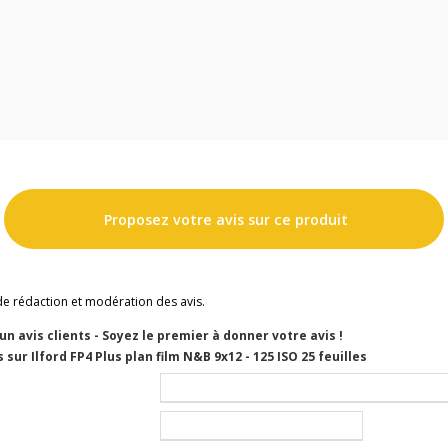
Proposez votre avis sur ce produit
de rédaction et modération des avis.
cun avis clients - Soyez le premier à donner votre avis !
sur Ilford FP4 Plus plan film N&B 9x12 - 125 ISO 25 feuilles