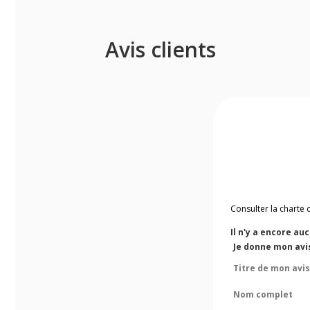
Avis clients
Consulter la charte 
Il n'y a encore au
Je donne mon avis 
Titre de mon avis
Nom complet