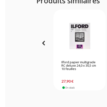
Produits similaires
Ilford papier multigrade
RC deluxe 24,0 x 30,5 cm
10 feuilles
27,90 €
En stock