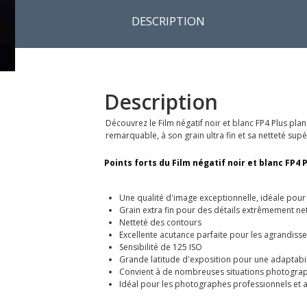
DESCRIPTION
Description
Découvrez le Film négatif noir et blanc FP4 Plus plan
remarquable, à son grain ultra fin et sa netteté sup
Points forts du Film négatif noir et blanc FP4 P
Une qualité d'image exceptionnelle, idéale pour 
Grain extra fin pour des détails extrêmement ne
Netteté des contours
Excellente acutance parfaite pour les agrandis
Sensibilité de 125 ISO
Grande latitude d'exposition pour une adaptabil
Convient à de nombreuses situations photogra
Idéal pour les photographes professionnels et 