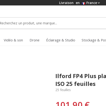
Livraison
en
France
Vidéo & son
Drone
Éclairage & Studio
Stockage & Po
Ilford FP4 Plus pl
ISO 25 feuilles
25 feuilles
101,90 €