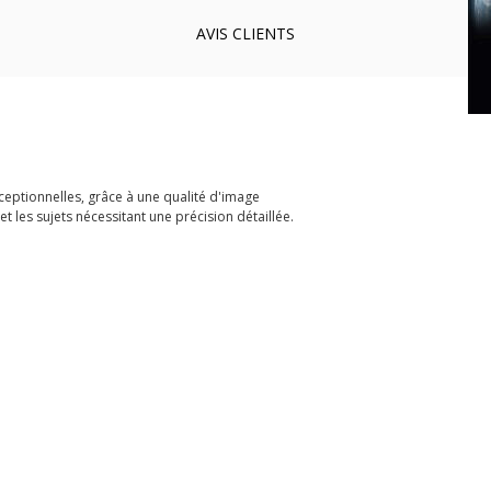
AVIS
CLIENTS
xceptionnelles, grâce à une qualité d'image
t les sujets nécessitant une précision détaillée.