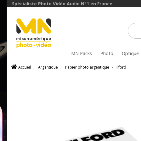
Spécialiste Photo Vidéo Audio N°1 en France
MN Packs
Photo
Optique
Accueil
›
Argentique
›
Papier photo argentique
›
Ilford