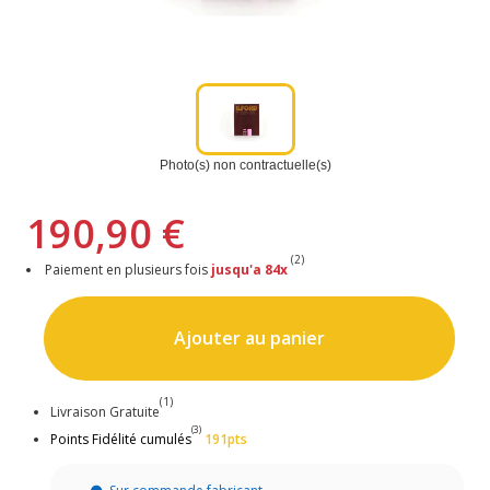
Photo(s) non contractuelle(s)
190,90 €
(2)
Paiement en plusieurs fois
jusqu'a 84x
Ajouter au panier
(1)
Livraison Gratuite
(3)
Points Fidélité cumulés
191pts