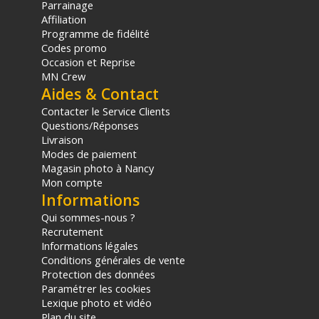
Parrainage
sur le prix TTC en €, les points seront effectivement calculés dans le
Affiliation
panier.
Programme de fidélité
Codes promo
Occasion et Reprise
MN Crew
Aides & Contact
Contacter le Service Clients
Questions/Réponses
Livraison
Modes de paiement
Magasin photo à Nancy
Mon compte
Informations
Qui sommes-nous ?
Recrutement
Informations légales
Conditions générales de vente
Protection des données
Paramétrer les cookies
Lexique photo et vidéo
Plan du site