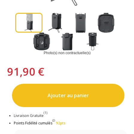
Photo(s) non contractuelle(s)
91,90 €
Ajouter au panier
(1)
Livraison Gratuite
(2)
Points Fidélité cumulés
92pts