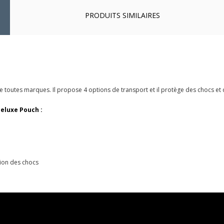
PRODUITS SIMILAIRES
e toutes marques. Il propose 4 options de transport et il protège des chocs et 
 Deluxe Pouch :
ion des chocs