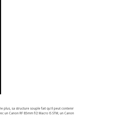
 plus, sa structure souple fait qu'il peut contenir
 avec un Canon RF 85mm f/2 Macro IS STM, un Canon