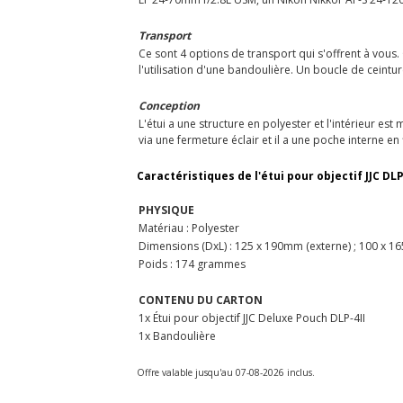
Transport
Ce sont 4 options de transport qui s'offrent à vou
l'utilisation d'une bandoulière. Un boucle de ceintur
Conception
L'étui a une structure en polyester et l'intérieur est
via une fermeture éclair et il a une poche interne en 
Caractéristiques de l'étui pour objectif JJC DLP
PHYSIQUE
Matériau : Polyester
Dimensions (DxL) : 125 x 190mm (externe) ; 100 x 1
Poids : 174 grammes
CONTENU DU CARTON
1x Étui pour objectif JJC Deluxe Pouch DLP-4II
1x Bandoulière
Offre valable jusqu'au 07-08-2026 inclus.