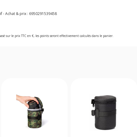
f - Achat & prix :
6950291539458
asé sur le prix TTC en €, les points seront effectivement calculés dans le panier.