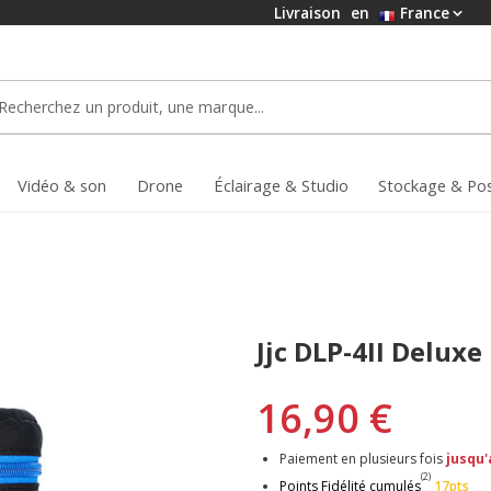
Livraison
en
France
Vidéo & son
Drone
Éclairage & Studio
Stockage & Po
Jjc DLP-4II Deluxe
16,90 €
Paiement en plusieurs fois
jusqu'
(2)
Points Fidélité cumulés
17pts