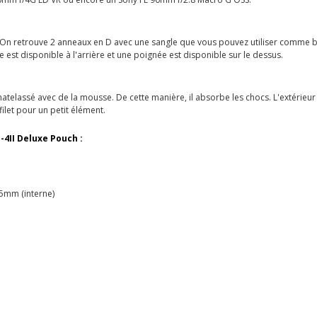
s. On retrouve 2 anneaux en D avec une sangle que vous pouvez utiliser comme 
e est disponible à l'arrière et une poignée est disponible sur le dessus.
 matelassé avec de la mousse. De cette manière, il absorbe les chocs. L'extérieur 
filet pour un petit élément.
-4II Deluxe Pouch :
65mm (interne)