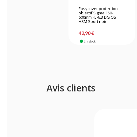
Easycover protection
objectif Sigma 150-
600mm F5-6.3 DG OS
HSM Sport noir
42,90 €
En stock
Avis clients