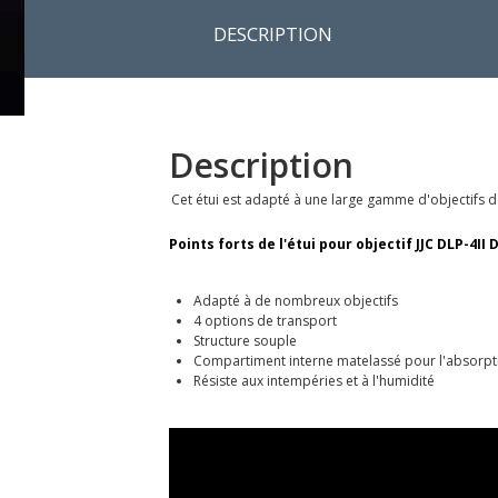
DESCRIPTION
Description
Cet étui est adapté à une large gamme d'objectifs d
Points forts de l'étui pour objectif JJC DLP-4II
Adapté à de nombreux objectifs
4 options de transport
Structure souple
Compartiment interne matelassé pour l'absorpt
Résiste aux intempéries et à l'humidité