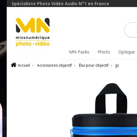
Spécialiste Photo Vidéo Audio N°1 en France
MN Packs
Photo
Optique
Accueil
›
Accessoires objectif
›
Étui pour objectif
›
Jjc