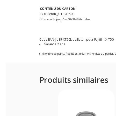
CONTENU DU CARTON
1x Œilleton JJC EF-XT50L
Offre valable jusqu'au 10-08-2026 inclus.
Code EAN Jjc EF-XT50L oeilleton pour Fujifilm X-T50 -
Garantie 2 ans
(1) Nombre de points Fidélité estimés, hors remises au panier, b
Produits similaires