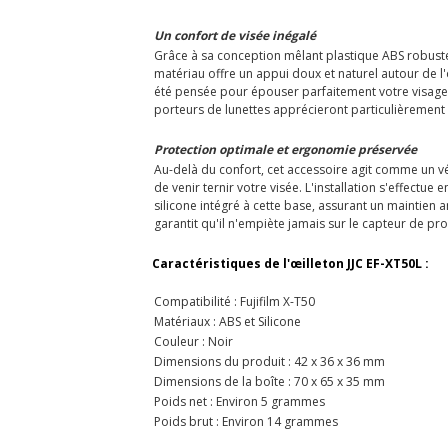
Un confort de visée inégalé
Grâce à sa conception mêlant plastique ABS robuste 
matériau offre un appui doux et naturel autour de l
été pensée pour épouser parfaitement votre visage,
porteurs de lunettes apprécieront particulièrement 
Protection optimale et ergonomie préservée
Au-delà du confort, cet accessoire agit comme un vér
de venir ternir votre visée. L'installation s'effectue 
silicone intégré à cette base, assurant un maintien 
garantit qu'il n'empiète jamais sur le capteur de prox
Caractéristiques de l'œilleton JJC EF-XT50L :
Compatibilité : Fujifilm X-T50
Matériaux : ABS et Silicone
Couleur : Noir
Dimensions du produit : 42 x 36 x 36 mm
Dimensions de la boîte : 70 x 65 x 35 mm
Poids net : Environ 5 grammes
Poids brut : Environ 14 grammes