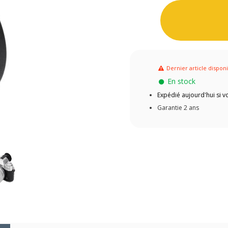
Dernier article dispon
En stock
Expédié aujourd'hui si
Garantie 2 ans