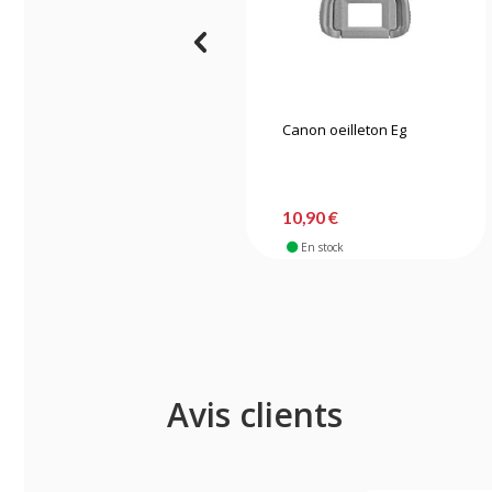
Canon oeilleton Eg
10,90 €
En stock
Avis clients