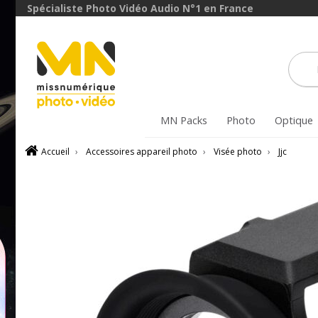
Spécialiste Photo Vidéo Audio N°1 en France
MN Packs
Photo
Optique
Accueil
›
Accessoires appareil photo
›
Visée photo
›
Jjc