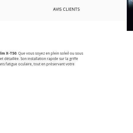
AVIS
CLIENTS
ilm X-T50
. Que vous soyez en plein soleil ou sous
t détaillée. Son installation rapide sur la griffe
ns fatigue oculaire, tout en préservant votre