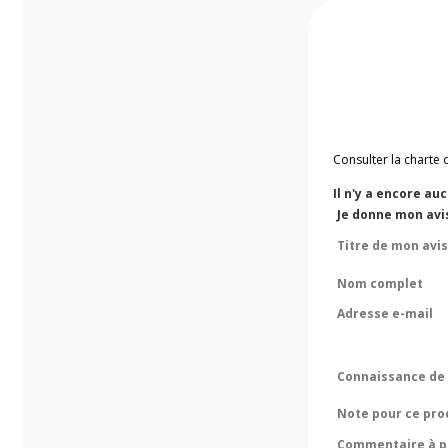
Consulter la charte 
Il n'y a encore au
Je donne mon avis
Titre de mon avis
Nom complet
Adresse e-mail
Connaissance de 
Note pour ce pro
Commentaire à pr