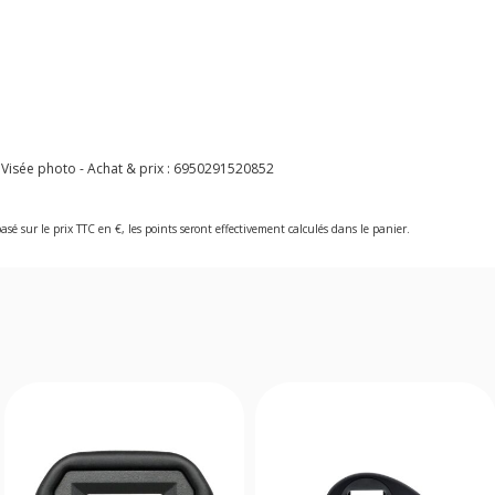
 Visée photo - Achat & prix :
6950291520852
asé sur le prix TTC en €, les points seront effectivement calculés dans le panier.