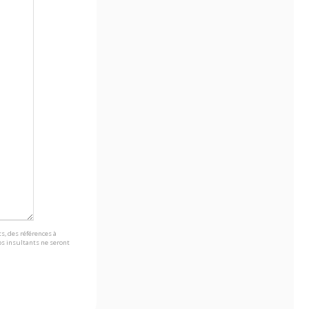
s, des références à
s insultants ne seront