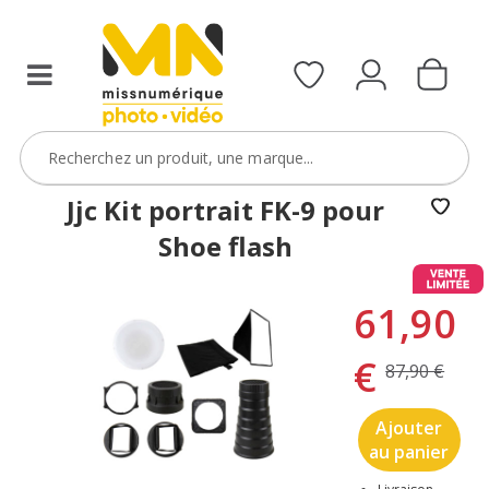
Jjc Kit portrait FK-9 pour
Shoe flash
61,90
€
87,90 €
Ajouter
au panier