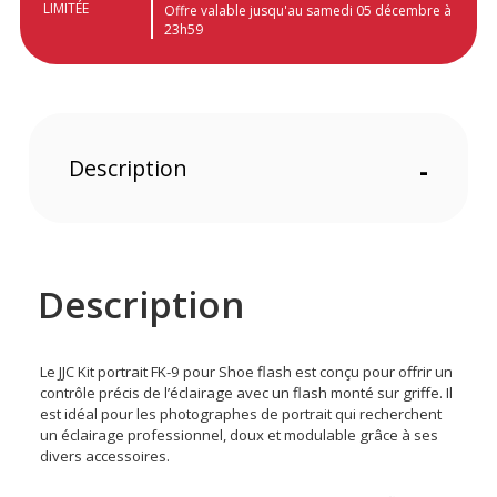
LIMITÉE
Offre valable jusqu'au samedi 05 décembre à
23h59
Description
-
Description
Le JJC Kit portrait FK-9 pour Shoe flash est conçu pour offrir un
contrôle précis de l’éclairage avec un flash monté sur griffe. Il
est idéal pour les photographes de portrait qui recherchent
un éclairage professionnel, doux et modulable grâce à ses
divers accessoires.