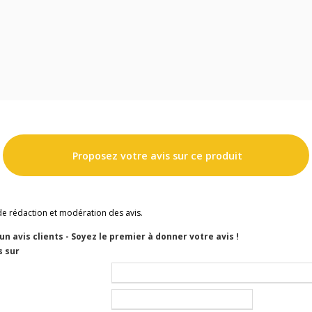
Proposez votre avis sur ce produit
de rédaction et modération des avis.
cun avis clients - Soyez le premier à donner votre avis !
s sur