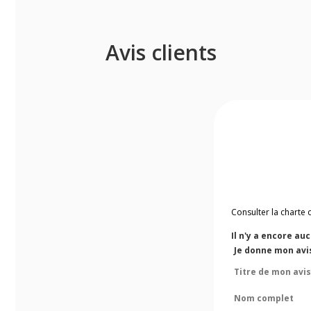
Avis clients
Consulter la charte 
Il n'y a encore au
Je donne mon avi
Titre de mon avis
Nom complet