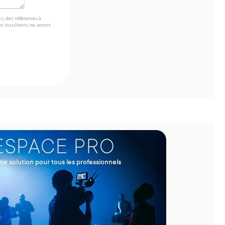
s, des références à
s insultants ne seront