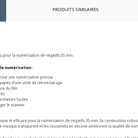
PRODUITS SIMILAIRES
çu pour la numérisation de négatifs 35 mm.
 la numérisation :
 pour une numérisation précise
uipés d'une unité de rétroéclairage
ce du film
rés
ermeture faciles
ger le scanner
tique et efficace pour la numérisation de négatifs 35 mm. Sa construction robus
e masque transparent et les coussinets en silicone améliorent la qualité de num