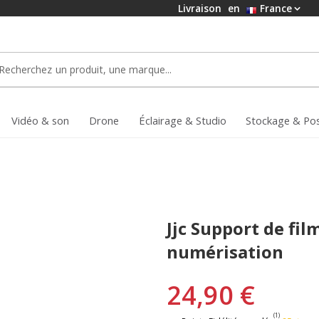
Livraison
en
France
Vidéo & son
Drone
Éclairage & Studio
Stockage & Po
Jjc Support de fil
numérisation
24,90 €
(1)