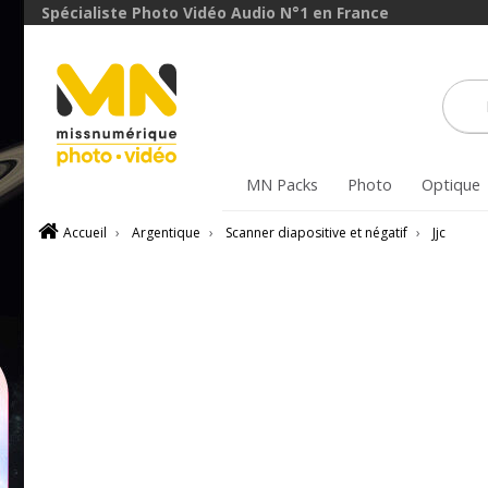
Spécialiste Photo Vidéo Audio N°1 en France
MN Packs
Photo
Optique
Accueil
›
Argentique
›
Scanner diapositive et négatif
›
Jjc