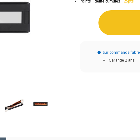
Points Fidélité cumulés
25pts
Sur commande fabri
Garantie 2 ans