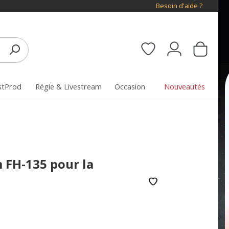
Besoin d'aide ?
stProd
Régie & Livestream
Occasion
Nouveautés
m FH-135 pour la