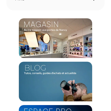
relais situé en France continentale uniquement, valable uniquement
sur les produits de moins de 1m et moins de 20Kg.
(2) Nombre de points Fidélité estimés, hors remises au panier, basé
sur le prix TTC en €, les points seront effectivement calculés dans le
panier.