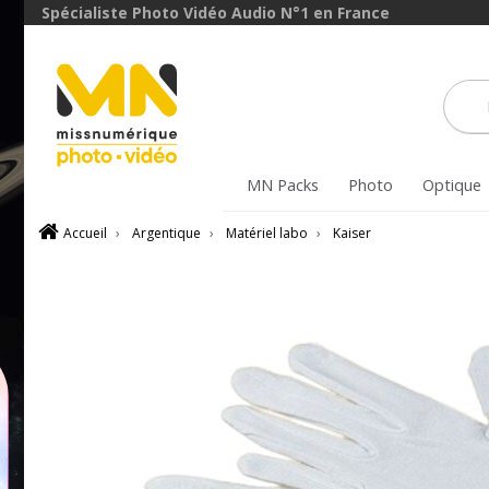
Spécialiste Photo Vidéo Audio N°1 en France
MN Packs
Photo
Optique
Accueil
›
Argentique
›
Matériel labo
›
Kaiser