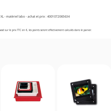
L - matériel labo - achat et prix :
4001072065634
asé sur le prix TTC en €, les points seront effectivement calculés dans le panier.