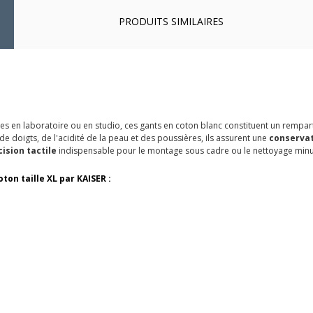
PRODUITS SIMILAIRES
es en laboratoire ou en studio, ces gants en coton blanc constituent un rempar
de doigts, de l'acidité de la peau et des poussières, ils assurent une
conserva
ision tactile
indispensable pour le montage sous cadre ou le nettoyage minuti
on taille XL par KAISER :