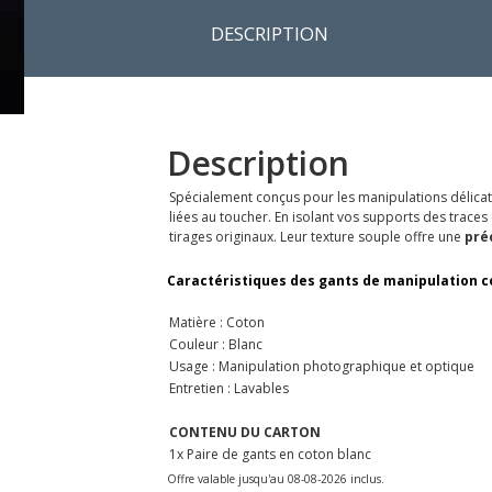
DESCRIPTION
Description
Spécialement conçus pour les manipulations délicat
liées au toucher. En isolant vos supports des traces 
tirages originaux. Leur texture souple offre une
préc
Caractéristiques des gants de manipulation cot
Matière : Coton
Couleur : Blanc
Usage : Manipulation photographique et optique
Entretien : Lavables
CONTENU DU CARTON
1x Paire de gants en coton blanc
Offre valable jusqu'au 08-08-2026 inclus.