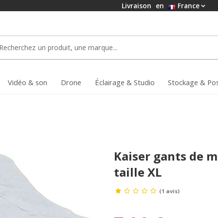
Livraison
en
France
Vidéo & son
Drone
Éclairage & Studio
Stockage & Po
Kaiser gants de m
taille XL
(1 avis)