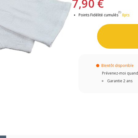
7,90 €
(1)
Points Fidélité cumulés
8pts
Bientôt disponible
Prévenez-moi quand c
Garantie 2 ans