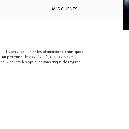
AVIS
CLIENTS
t indispensable contre les
altérations chimiques
tion pérenne
de vos négatifs, diapositives et
eux de lentilles optiques sans risque de rayures.