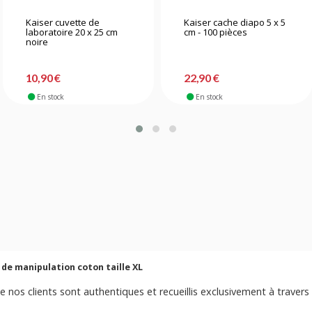
Kaiser cuvette de
Kaiser cache diapo 5 x 5
laboratoire 20 x 25 cm
cm - 100 pièces
noire
10,90 €
22,90 €
En stock
En stock
 de manipulation coton taille XL
e nos clients sont authentiques et recueillis exclusivement à travers 