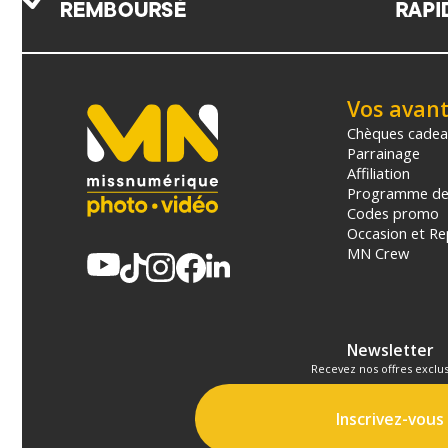
Vos avan
Chèques cade
Parrainage
Affiliation
Programme de 
Codes promo
Occasion et Re
MN Crew
Newsletter
Recevez nos offres exclus
Inscrivez-vous