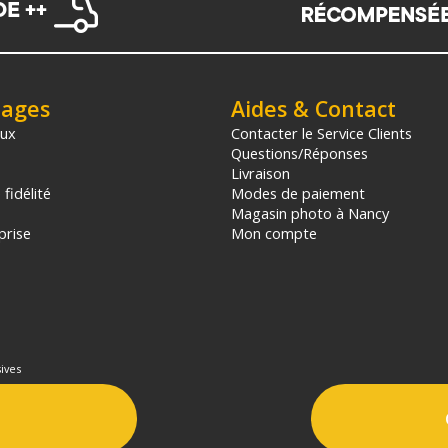
tages
Aides & Contact
aux
Contacter le Service Clients
Questions/Réponses
Livraison
fidélité
Modes de paiement
Magasin photo à Nancy
prise
Mon compte
ives