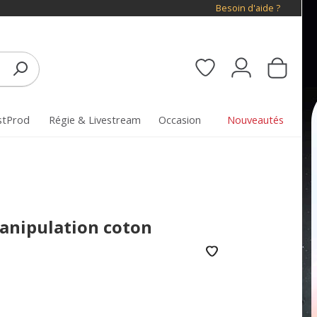
Besoin d'aide ?
stProd
Régie & Livestream
Occasion
Nouveautés
anipulation coton