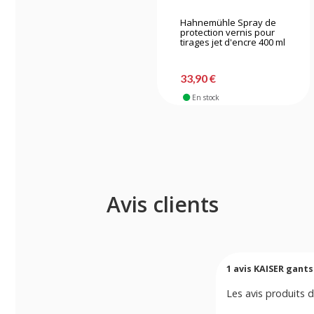
Hahnemühle Spray de
protection vernis pour
tirages jet d'encre 400 ml
33,90 €
En stock
Avis clients
1
avis KAISER gants
Les avis produits d