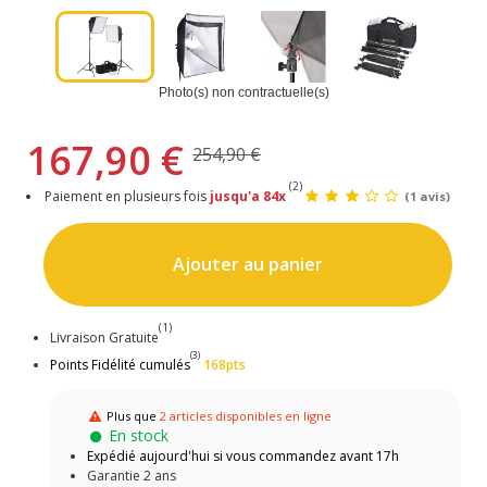
Photo(s) non contractuelle(s)
167,90 €
254,90 €
(2)
Paiement en plusieurs fois
jusqu'a 84x
(1 avis)
Ajouter au panier
(1)
Livraison Gratuite
(3)
Points Fidélité cumulés
168pts
Plus que
2 articles disponibles en ligne
En stock
Expédié aujourd'hui si vous commandez avant 17h
Garantie 2 ans