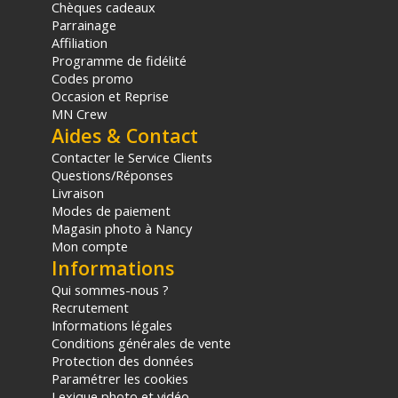
Chèques cadeaux
Parrainage
Affiliation
Programme de fidélité
Codes promo
Occasion et Reprise
MN Crew
Aides & Contact
Contacter le Service Clients
Questions/Réponses
Livraison
Modes de paiement
Magasin photo à Nancy
Mon compte
Informations
Qui sommes-nous ?
Recrutement
Informations légales
Conditions générales de vente
Protection des données
Paramétrer les cookies
Lexique photo et vidéo