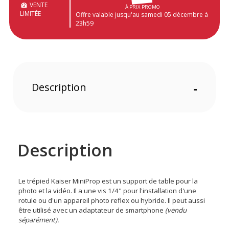
VENTE
À PRIX PROMO
LIMITÉE
Offre valable jusqu'au samedi 05 décembre à
23h59
Description
-
Description
Le trépied Kaiser MiniProp est un support de table pour la
photo et la vidéo. Il a une vis 1/4" pour l'installation d'une
rotule ou d'un appareil photo reflex ou hybride. Il peut aussi
être utilisé avec un adaptateur de smartphone
(vendu
séparément).