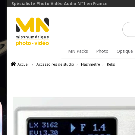
Spécialiste Photo Vidéo Audio N°1 en France
MN Packs
Photo
Optique
Accueil
›
Accessoires de studio
›
Flashmètre
›
Keks