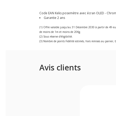
Code EAN Keks posemètre avec écran OLED - Chrome 
Garantie 2 ans
(1) Offre valable jusqu'au 31 Décembre 2030 à partir de 49 eu
de moins de 1m et moins de 20Kg.
(2) Sous réserve d'éligibilité.
(3) Nombre de points Fidélité estimés, hors remises au panier, b
Avis clients