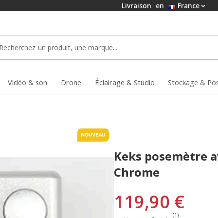
Livraison
en
France
Vidéo & son
Drone
Éclairage & Studio
Stockage & Po
Keks posemètre a
Chrome
119,90 €
(1)