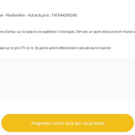
- Flashmètre - Achat & prix :
197644293360
ros d'achat, sur la base d'une expédition Chronopost 24H vers un point relais situé en Franc
asé sur le prix TTC en €, les points seront effectivement calculés dans le panier.
Proposez votre avis sur ce produit