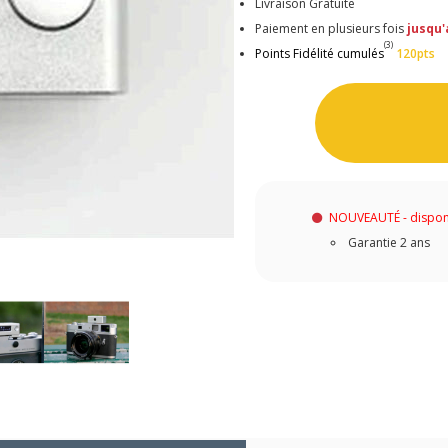
Livraison Gratuite
Paiement en plusieurs fois
jusqu'
(3)
Points Fidélité cumulés
120pts
NOUVEAUTÉ - dispon
Garantie 2 ans