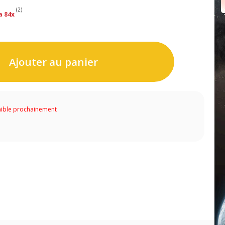
(2)
a 84x
Ajouter au panier
ible prochainement