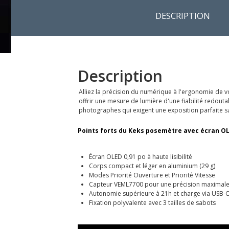
DESCRIPTION
Description
Alliez la précision du numérique à l'ergonomie de v
offrir une mesure de lumière d'une fiabilité redout
photographes qui exigent une exposition parfaite sans 
Points forts du Keks posemètre avec écran OL
Écran OLED 0,91 po à haute lisibilité
Corps compact et léger en aluminium (29 g)
Modes Priorité Ouverture et Priorité Vitesse
Capteur VEML7700 pour une précision maximal
Autonomie supérieure à 21h et charge via USB-
Fixation polyvalente avec 3 tailles de sabots