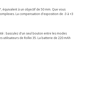
, équivalent à un objectif de 50 mm. Que vous
s complexes. La compensation d'exposition de -3 à +3
cité : basculez d'un seul bouton entre les modes
s utilisateurs de Rollei 35. La batterie de 220 mAh