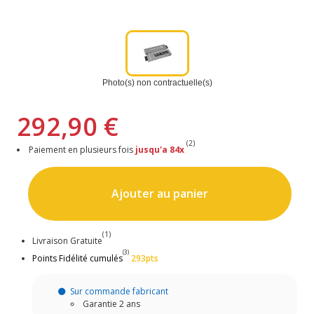
Photo(s) non contractuelle(s)
292,90 €
(2)
Paiement en plusieurs fois
jusqu'a 84x
Ajouter au panier
(1)
Livraison Gratuite
(3)
Points Fidélité cumulés
293pts
Sur commande fabricant
Garantie 2 ans