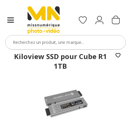
Kiloview SSD pour Cube R1
1TB