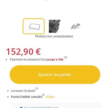
Photo(s) non contractuelle(s)
152,90 €
(2)
Paiement en plusieurs fois
jusqu'a 84x
Ajouter au panier
(1)
Livraison Gratuite
(3)
Points Fidélité cumulés
153pts