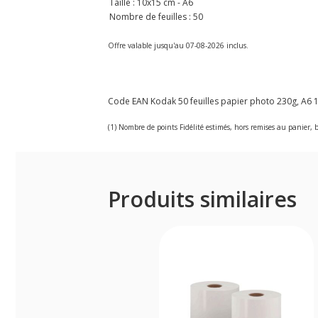
Taille : 10x15 cm - A6
Nombre de feuilles : 50
Offre valable jusqu'au 07-08-2026 inclus.
Code EAN Kodak 50 feuilles papier photo 230g, A6 10x
(1) Nombre de points Fidélité estimés, hors remises au panier, b
Produits similaires