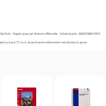
15cm - Papier pour jet d'encre effet toile - Achat et prix :
6926798910915
asé sur le prix TTC en €, les points seront effectivement calculés dans le panier.