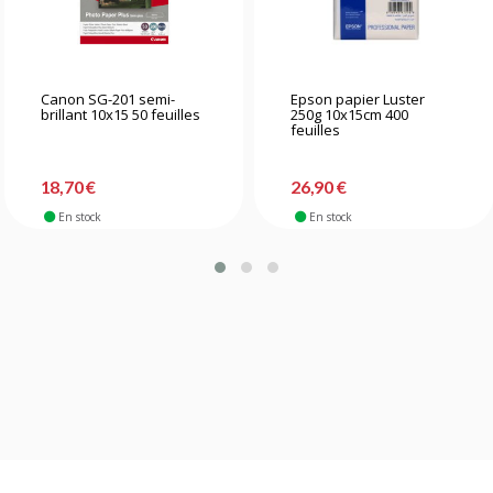
Canon SG-201 semi-
Epson papier Luster
brillant 10x15 50 feuilles
250g 10x15cm 400
feuilles
18,70 €
26,90 €
En stock
En stock