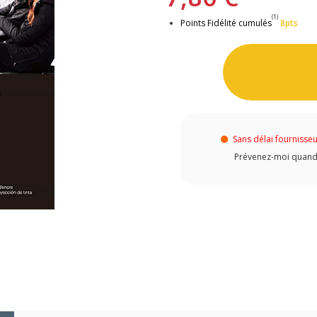
(1)
Points Fidélité cumulés
8pts
Sans délai fournisse
Prévenez-moi quand c