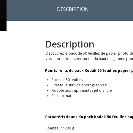
DESCRIPTION
Description
Découvrez le pack de 50 feuilles de papier photo de
vos impressions avec un rendu haut de gamme pour m
Points forts du pack Kodak 50 feuilles papier 
Pack de 50 feuilles
Effet toile sur vos photographies
Adapté aux imprimantes jet d'encre
Finition mat
Caractéristiques du pack Kodak 50 feuilles pa
Épaisseur : 230 g