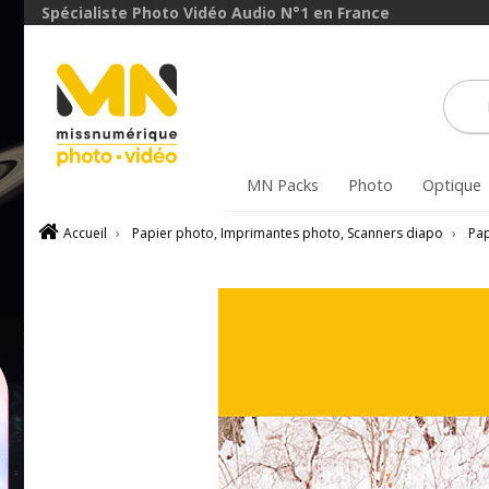
Spécialiste Photo Vidéo Audio N°1 en France
MN Packs
Photo
Optique
Accueil
›
Papier photo, Imprimantes photo, Scanners diapo
›
Pap