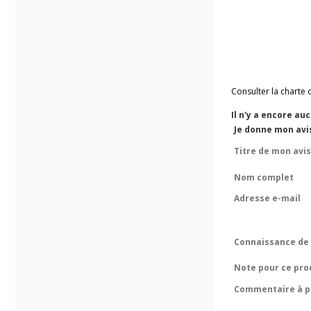
Consulter la charte 
Il n'y a encore au
Je donne mon avis
Titre de mon avis
Nom complet
Adresse e-mail
Connaissance de 
Note pour ce pro
Commentaire à pr