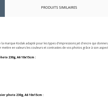
PRODUITS SIMILAIRES
 la marque Kodak adapté pour les types d'impressions jet d'encre qui donnera 
ettre en valeurs les couleurs et contrastes de vos photos grâce à son aspect
photo 230g, A6 10x15cm :
pier photo 230g, A6 10x15cm :