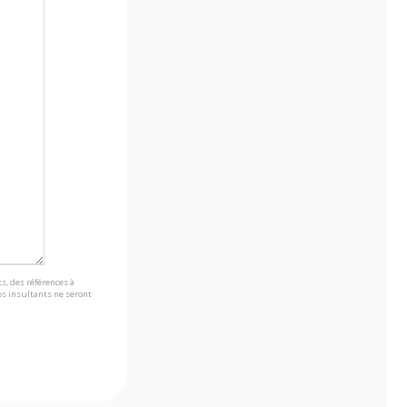
s, des références à
s insultants ne seront