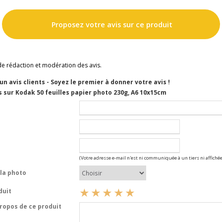
Proposez votre avis sur ce produit
de rédaction et modération des avis.
cun avis clients - Soyez le premier à donner votre avis !
 sur Kodak 50 feuilles papier photo 230g, A6 10x15cm
(Votre adresse e-mail n'est ni communiquée à un tiers ni affichée
la photo
duit
opos de ce produit