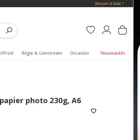
Besoin d'aide ?
stProd
Régie & Livestream
Occasion
Nouveautés
 papier photo 230g, A6