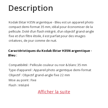
Description
Kodak Ektar H35N argentique - Bleu est un appareil photo
compact demi-format 35 mm, idéal pour économiser de la
pellicule. Doté d’un flash intégré, d’un objectif grand-angle
fixe et d’un filtre étoile, il est parfait pour des images
créatives, de jour comme de nuit.
Caractéristiques du Kodak Ektar H35N argentique -
Bleu :
Compatibilité : Pellicule couleur ou noir & blanc 35 mm
Type d’appareil : Appareil photo argentique demi-format
Objectif : Objectif grand-angle fixe 22 mm
Mise au point : Fixe
Flash : Intégré
Viseur : Optique
Afficher la suite
Filtres : Filtre étoile intégré
Mode pose longue (bulb) : Oui
Pas de vis trépied : Oui