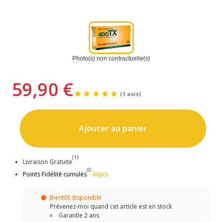
Photo(s) non contractuelle(s)
59,90 €
(1 avis)
Ajouter au panier
(1)
Livraison Gratuite
(2)
Points Fidélité cumulés
60pts
Bientôt disponible
Prévenez-moi quand cet article est en stock
Garantie 2 ans