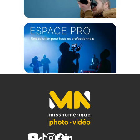
(2) Nombre de points Fidélité estimés, hors remises au panier, basé
sur le prix TTC en €, les points seront effectivement calculés dans le
panier.