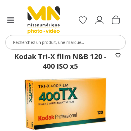
Kodak Tri-X film N&B 120 -
400 ISO x5