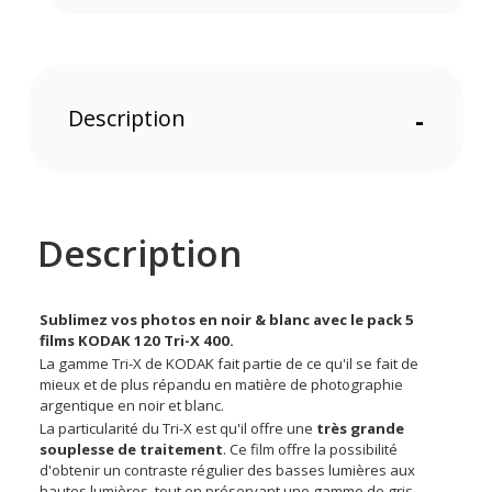
Description
-
Description
Sublimez vos photos en noir & blanc avec le pack 5
films KODAK 120 Tri-X 400.
La gamme Tri-X de KODAK fait partie de ce qu'il se fait de
mieux et de plus répandu en matière de photographie
argentique en noir et blanc.
La particularité du Tri-X est qu'il offre une
très grande
souplesse de traitement
. Ce film offre la possibilité
d'obtenir un contraste régulier des basses lumières aux
hautes lumières, tout en préservant une gamme de gris