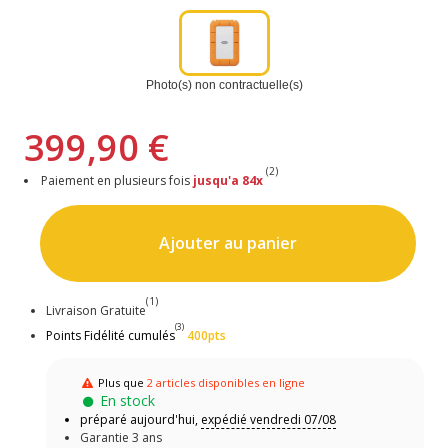
Photo(s) non contractuelle(s)
399,90 €
(2)
Paiement en plusieurs fois
jusqu'a 84x
Ajouter au panier
(1)
Livraison Gratuite
(3)
Points Fidélité cumulés
400pts
Plus que
2 articles disponibles en ligne
En stock
préparé aujourd'hui,
expédié vendredi 07/08
Garantie 3 ans