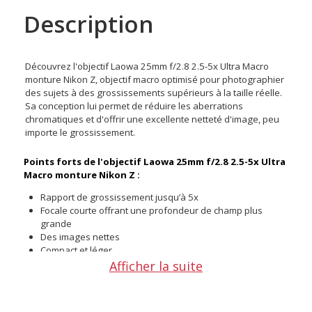
Description
Découvrez l'objectif Laowa 25mm f/2.8 2.5-5x Ultra Macro
monture Nikon Z, objectif macro optimisé pour photographier
des sujets à des grossissements supérieurs à la taille réelle.
Sa conception lui permet de réduire les aberrations
chromatiques et d'offrir une excellente netteté d'image, peu
importe le grossissement.
Points forts de l'objectif
Laowa 25mm f/2.8 2.5-5x Ultra
Macro monture Nikon Z
:
Rapport de grossissement jusqu’à 5x
Focale courte offrant une profondeur de champ plus
grande
Des images nettes
Compact et léger
Compatible Nikon Z
Afficher la suite
Une utilisation macro