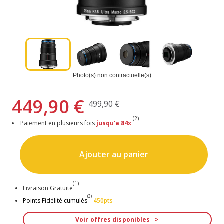
Photo(s) non contractuelle(s)
449,90 €
499,90 €
(2)
Paiement en plusieurs fois
jusqu'a 84x
Ajouter au panier
(1)
Livraison Gratuite
(3)
Points Fidélité cumulés
450pts
Voir offres disponibles