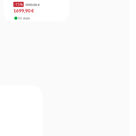
-15%
1999,90 €
279,90 €
1699,90 €
En stock
En stock