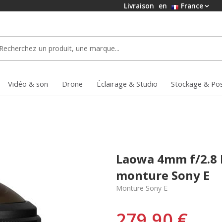
Livraison
en
France
Vidéo & son
Drone
Éclairage & Studio
Stockage & Po
Laowa 4mm f/2.8 F
monture Sony E
Monture Sony E
279,90 €