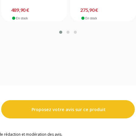
489,90 €
275,90 €
En stock
En stock
Proposez votre avis sur ce produit
de rédaction et modération des avis.