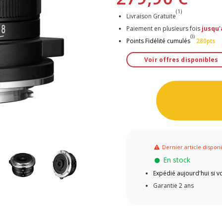
(1)
Livraison Gratuite
Paiement en plusieurs fois
jusqu'
(3)
Points Fidélité cumulés
280pts
Voir offres disponibles
Dernier article dispon
En stock
Expédié aujourd'hui si
Garantie 2 ans