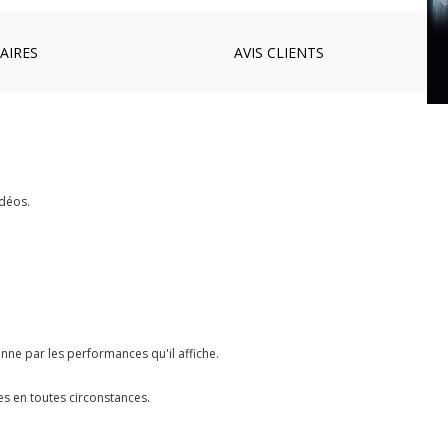
AIRES
AVIS
CLIENTS
idéos.
onne par les performances qu'il affiche.
s en toutes circonstances.