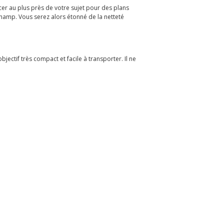
cer au plus près de votre sujet pour des plans
hamp. Vous serez alors étonné de la netteté
bjectif très compact et facile à transporter. Il ne