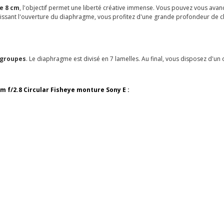
e 8 cm
, l'objectif permet une liberté créative immense. Vous pouvez vous avan
aissant l'ouverture du diaphragme, vous profitez d'une grande profondeur de c
 groupes
. Le diaphragme est divisé en 7 lamelles. Au final, vous disposez d'un o
m f/2.8 Circular Fisheye monture Sony E :