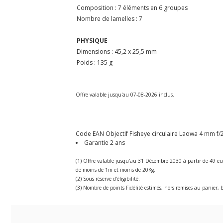
Composition : 7 éléments en 6 groupes
Nombre de lamelles : 7
PHYSIQUE
Dimensions : 45,2 x 25,5 mm
Poids : 135 g
Offre valable jusqu'au 07-08-2026 inclus.
Code EAN Objectif Fisheye circulaire Laowa 4 mm f/
Garantie 2 ans
(1) Offre valable jusqu'au 31 Décembre 2030 à partir de 49 eu
de moins de 1m et moins de 20Kg.
(2) Sous réserve d'éligibilité.
(3) Nombre de points Fidélité estimés, hors remises au panier, b