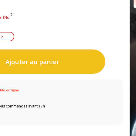
(2)
a 84x
Ajouter au panier
ible en ligne
 vous commandez avant 17h