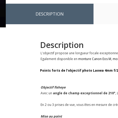
DESCRIPTION
Description
L'objectif propose une longueur focale exceptionnel
Egalement disponible en
monture Canon Eos M
,
mon
Points forts de l'objectif photo Laowa 4mm f/2
Objectif fisheye
Avec un
angle de champ exceptionnel de 210°
,
En 2 ou 3 prises de vue, vous êtes en mesure de cr
Mise au point