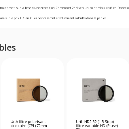
ros d'achat, sur la base d'une expédition Chronopost 24H vers un point relais situé en Franc
asé sur le prix TTC en €, les points seront effectivement calculés dans le panier.
bles
Urth filtre polarisant
Urth ND2-32 (1-5 Stop)
circulaire (CPL) 72mm
filtre variable ND (Plus+)