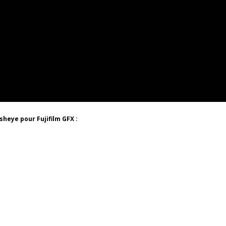
heye pour Fujifilm GFX :