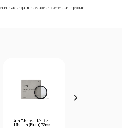
e continentale uniquement, valable uniquement sur les produits
Urth Ethereal 1/4 filtre
K&f Concept Kit de
diffusion (Plus+) 72mm
nettoyage 15 en 1