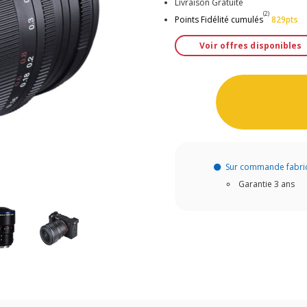
Livraison Gratuite
(2)
Points Fidélité cumulés
829pts
Voir offres disponibles
Sur commande fabri
Garantie 3 ans