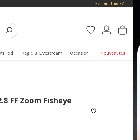
Besoin d'aide ?
stProd
Régie & Livestream
Occasion
Nouveautés
.8 FF Zoom Fisheye