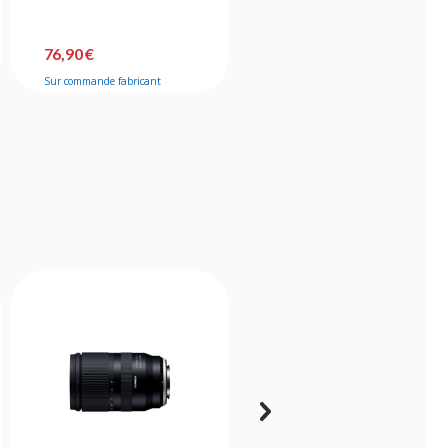
76,90 €
31,90 €
Sur commande fabricant
Bientôt disponible