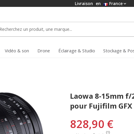
Livraison
en
France
Vidéo & son
Drone
Éclairage & Studio
Stockage & Po
Laowa 8-15mm f/2
pour Fujifilm GFX
828,90 €
(1)