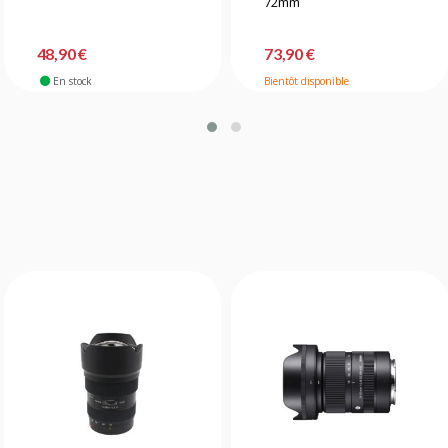
72mm
48,90 €
73,90 €
En stock
Bientôt disponible