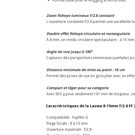
Format idéal pour le vlogging et les drones
Zoom fisheye lumineux f/2.8 constant
L'ouverture constante f/2.8 permet une excellente lu
Double effet fisheye circulaire et rectangulaire
À 8 mm, un rendu circulaire spectaculaire ; à 15 mm,
Angle de vue jusqu’à 180°
Capturez des perspectives immersives parfaites p
Distance minimale de mise au point : 16 cm
Permet des prises de vue en gros plan avec un effet
Compact et léger pour sa catégorie
Avec 650 g pour seulement 101 mm de longueur, ce 
Caractéristiques de la Laowa 8-15mm f/2.8 FF 
Compatibilité : Fujifilm G
Plage focale : 8 à 15 mm
Ouverture maximale : f/2.8