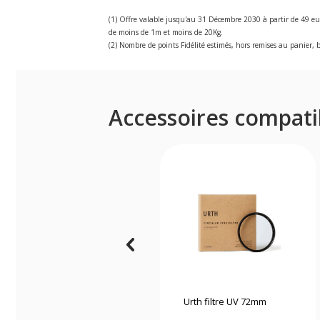
(1) Offre valable jusqu'au 31 Décembre 2030 à partir de 49 eu
de moins de 1m et moins de 20Kg.
(2) Nombre de points Fidélité estimés, hors remises au panier, b
Accessoires compati
Urth filtre UV 72mm