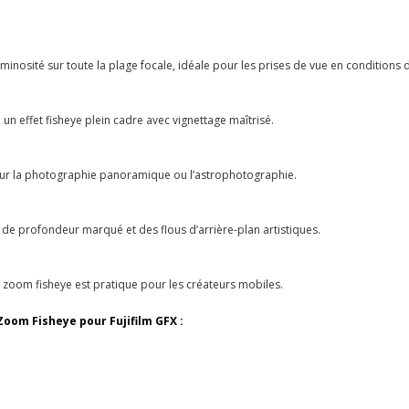
minosité sur toute la plage focale, idéale pour les prises de vue en conditions d
 un effet fisheye plein cadre avec vignettage maîtrisé.
our la photographie panoramique ou l’astrophotographie.
 de profondeur marqué et des flous d’arrière-plan artistiques.
zoom fisheye est pratique pour les créateurs mobiles.
Zoom Fisheye pour Fujifilm GFX :