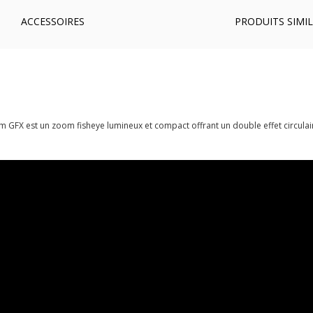
ACCESSOIRES
PRODUITS SIMIL
 GFX est un zoom fisheye lumineux et compact offrant un double effet circulair