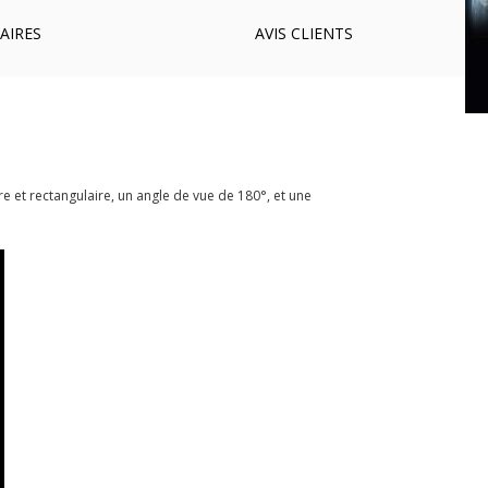
AIRES
AVIS
CLIENTS
e et rectangulaire, un angle de vue de 180°, et une