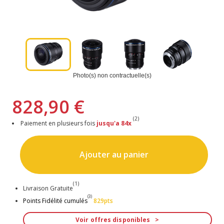
Photo(s) non contractuelle(s)
828,90 €
(2)
Paiement en plusieurs fois
jusqu'a 84x
Ajouter au panier
(1)
Livraison Gratuite
(3)
Points Fidélité cumulés
829pts
Voir offres disponibles