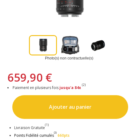
Photo(s) non contractuelle(s)
659,90 €
(2)
Paiement en plusieurs fois
jusqu'a 84x
Ajouter au panier
(1)
Livraison Gratuite
(3)
Points Fidélité cumulés
660pts