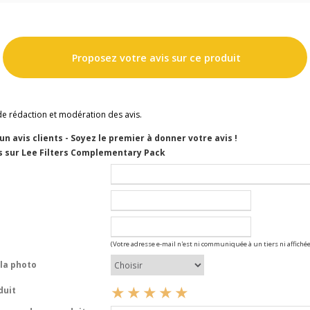
Proposez votre avis sur ce produit
de rédaction et modération des avis.
cun avis clients - Soyez le premier à donner votre avis !
s sur Lee Filters Complementary Pack
(Votre adresse e-mail n'est ni communiquée à un tiers ni affichée
la photo
duit