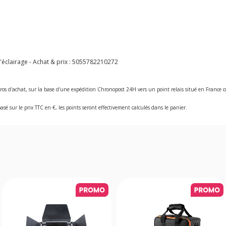
éclairage - Achat & prix :
5055782210272
ros d'achat, sur la base d'une expédition Chronopost 24H vers un point relais situé en Franc
asé sur le prix TTC en €, les points seront effectivement calculés dans le panier.