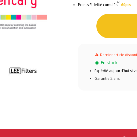
(2)
Points Fidélité cumulés
60pts
Dernier article dispon
En stock
Expédié aujourd'hui si
Garantie 2 ans