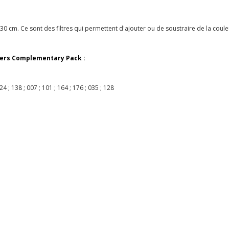
x30 cm. Ce sont des filtres qui permettent d'ajouter ou de soustraire de la coul
lters Complementary Pack :
24 ; 138 ; 007 ; 101 ; 164 ; 176 ; 035 ; 128