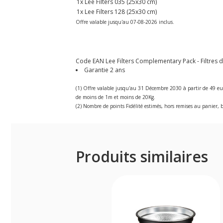
1x Lee Filters 035 (25x30 cm)
1x Lee Filters 128 (25x30 cm)
Offre valable jusqu'au 07-08-2026 inclus.
Code EAN Lee Filters Complementary Pack - Filtres d'
Garantie 2 ans
(1) Offre valable jusqu'au 31 Décembre 2030 à partir de 49 eu
de moins de 1m et moins de 20Kg.
(2) Nombre de points Fidélité estimés, hors remises au panier, b
Produits similaires