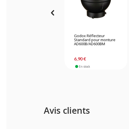
Godox Réflecteur
Standard pour monture
AD600B/AD600BM
6,90 €
En stock
Avis clients