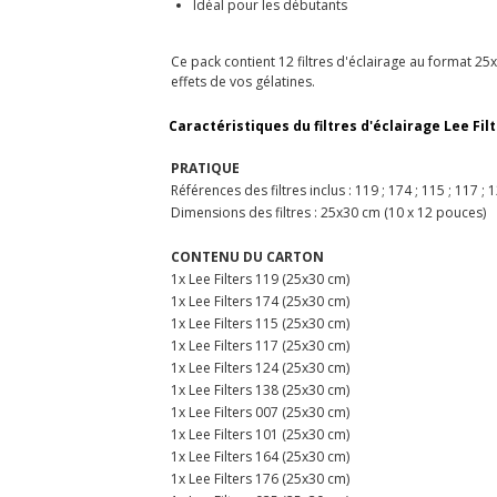
Idéal pour les débutants
Ce pack contient 12 filtres d'éclairage au format 25
effets de vos gélatines.
Caractéristiques du filtres d'éclairage Lee Fi
PRATIQUE
Références des filtres inclus : 119 ; 174 ; 115 ; 117 ; 1
Dimensions des filtres : 25x30 cm (10 x 12 pouces)
CONTENU DU CARTON
1x Lee Filters 119 (25x30 cm)
1x Lee Filters 174 (25x30 cm)
1x Lee Filters 115 (25x30 cm)
1x Lee Filters 117 (25x30 cm)
1x Lee Filters 124 (25x30 cm)
1x Lee Filters 138 (25x30 cm)
1x Lee Filters 007 (25x30 cm)
1x Lee Filters 101 (25x30 cm)
1x Lee Filters 164 (25x30 cm)
1x Lee Filters 176 (25x30 cm)