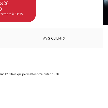
ce(s)
O
décembre à 23h59
AVIS
CLIENTS
ient 12 filtres qui permettent d'ajouter ou de