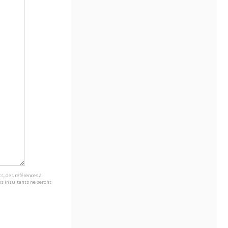
s, des références à
s insultants ne seront