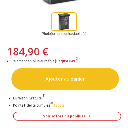
Photo(s) non contractuelle(s)
184,90 €
(2)
Paiement en plusieurs fois
jusqu'a 84x
Ajouter au panier
(1)
Livraison Gratuite
(3)
Points Fidélité cumulés
185pts
Voir offres disponibles