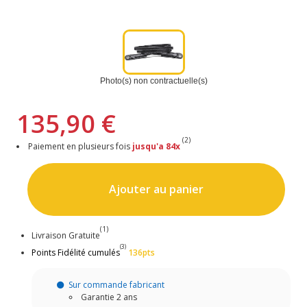
Photo(s) non contractuelle(s)
135,90 €
(2)
Paiement en plusieurs fois
jusqu'a 84x
Ajouter au panier
(1)
Livraison Gratuite
(3)
Points Fidélité cumulés
136pts
Sur commande fabricant
Garantie 2 ans