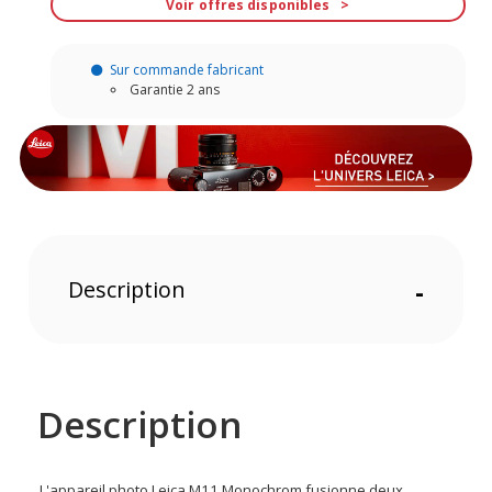
Voir offres disponibles
Sur commande fabricant
Garantie 2 ans
Description
-
Description
L'appareil photo Leica M11 Monochrom fusionne deux