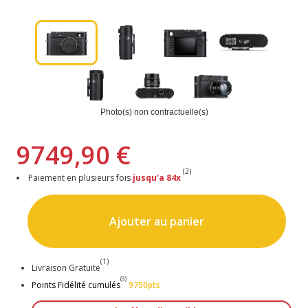
Photo(s) non contractuelle(s)
9749,90 €
(2)
Paiement en plusieurs fois
jusqu'a 84x
Ajouter au panier
(1)
Livraison Gratuite
(3)
Points Fidélité cumulés
9750pts