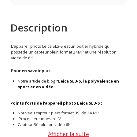
Description
L'appareil photo Leica SL3-S est un boitier hybride qui
possède un capteur plein format 24MP et une résolution
vidéo de 6K.
Pour en savoir plus :
Notre article de blog
"Leica SL3-S, la polyvalence en
sport et en vidéo".
Points forts de l’appareil photo Leica SL3-S :
Nouveau capteur plein format BSI de 24 MP
Processeur maestro IV
Capteur Résolution vidéo 6K
Plage ISO de 50 à 200 000
Afficher la suite
Système AF hybride (PDAF + détection de contraste +