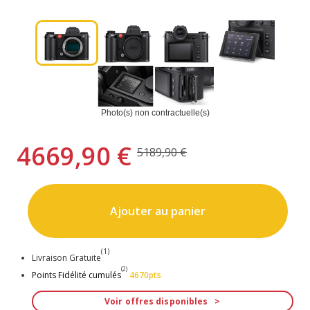
Photo(s) non contractuelle(s)
4669,90 €
5189,90 €
Ajouter au panier
(1)
Livraison Gratuite
(2)
Points Fidélité cumulés
4670pts
Voir offres disponibles