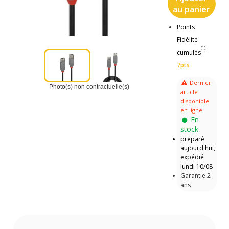
au panier
Points
Fidélité
(1)
cumulés
7pts
Dernier
Photo(s) non contractuelle(s)
article
disponible
en ligne
En
stock
préparé
aujourd'hui,
expédié
lundi 10/08
Garantie 2
ans