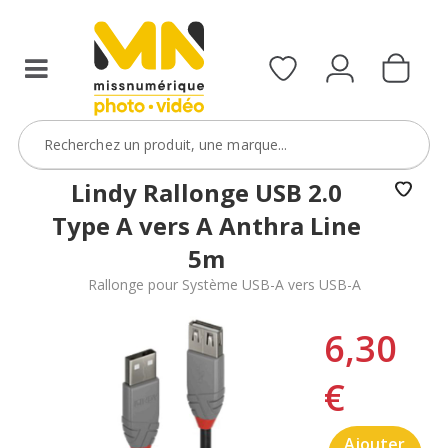
Lindy Rallonge USB 2.0
Type A vers A Anthra Line
5m
Rallonge pour Système USB-A vers USB-A
6,30
€
Ajouter