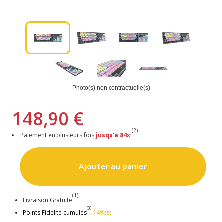
Photo(s) non contractuelle(s)
148,90 €
(2)
Paiement en plusieurs fois
jusqu'a 84x
Ajouter au panier
(1)
Livraison Gratuite
(3)
Points Fidélité cumulés
149pts