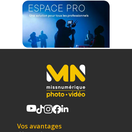
DIMENSIONS ET POIDS
Dimensions : 430 x 119 x 13 mm
Poids net : 580 grammes
CERTIFICATIONS
FCC-ID, CE-RED, UKCA & RoHS
CONTENU DU CARTON
1 x Clavier LogicKeyboard Avid Pro Tools Titan FR (Mac)
1 x Câble de connexion USB-C vers USB-C
Offre valable jusqu'au 09-08-2026 inclus.
Code EAN LogicKeyboard Avid Pro Tools Titan FR (Mac) -
Clavier - Achat et Prix :
5707795022082
Garantie 2 ans
(1) Offre valable jusqu'au 31 Décembre 2030 à partir de 49 euros
Vos avantages
d'achat, sur la base d'une expédition Chronopost 24H vers un point