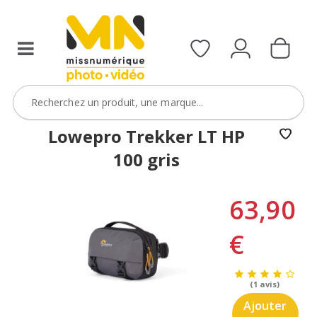
Lowepro Trekker LT HP
100 gris
63,90
€
(1 avis)
Ajouter