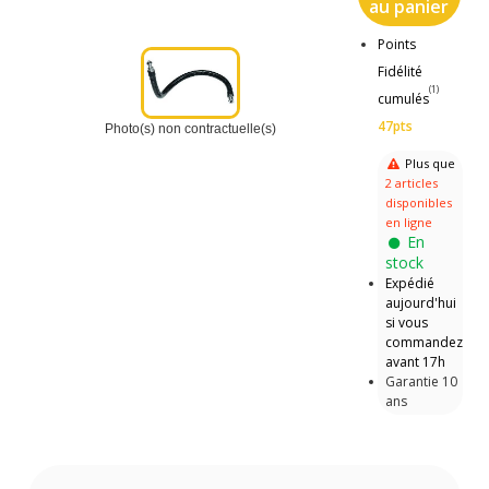
au panier
Points
Fidélité
(1)
cumulés
47pts
Photo(s) non contractuelle(s)
Plus que
2 articles
disponibles
en ligne
En
stock
Expédié
aujourd'hui
si vous
commandez
avant 17h
Garantie 10
ans