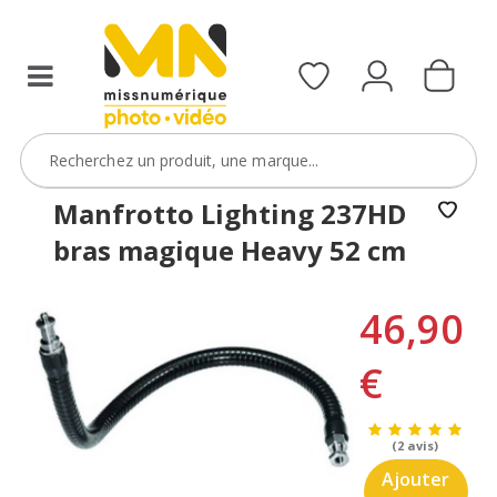
Manfrotto Lighting 237HD
bras magique Heavy 52 cm
46,90
€
(2 avis)
Ajouter