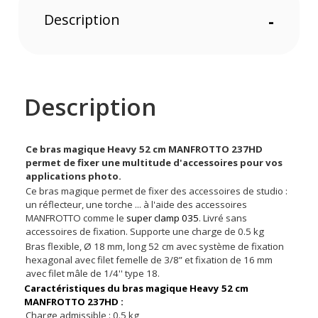
Description
-
Description
Ce bras magique Heavy 52 cm MANFROTTO 237HD
permet de fixer une multitude d'accessoires pour vos
applications photo.
Ce bras magique permet de fixer des accessoires de studio :
un réflecteur, une torche ... à l'aide des accessoires
MANFROTTO comme le
super clamp 035
. Livré sans
accessoires de fixation. Supporte une charge de 0.5 kg
Bras flexible, Ø 18 mm, long 52 cm avec système de fixation
hexagonal avec filet femelle de 3/8” et fixation de 16 mm
avec filet mâle de 1/4'' type 18.
Caractéristiques du
bras magique Heavy 52 cm
MANFROTTO 237HD
:
Charge admissible : 0.5 kg