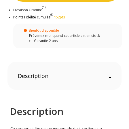
(1)
Livraison Gratuite
(3)
Points Fidélité cumulés
152pts
Bientôt disponible
Prévenez-moi quand cet article est en stock
Garantie 2 ans
Description
-
Description
Ce support vidéo est un monopode de 4 sections en