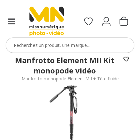
Manfrotto Element MII Kit
monopode vidéo
Manfrotto monopode Element MII + Tête fluide