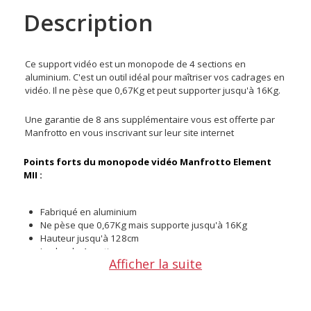
Description
Ce support vidéo est un monopode de 4 sections en
aluminium. C'est un outil idéal pour maîtriser vos cadrages en
vidéo. Il ne pèse que 0,67Kg et peut supporter jusqu'à 16Kg.
Une garantie de 8 ans supplémentaire vous est offerte par
Manfrotto en vous inscrivant sur leur site internet
Points forts du monopode vidéo Manfrotto Element
MII :
Fabriqué en aluminium
Ne pèse que 0,67Kg mais supporte jusqu'à 16Kg
Hauteur jusqu'à 128cm
Jambe de 4 sections
Afficher la suite
Mini trépied à rotule ball sur la base
Un support ergonomique