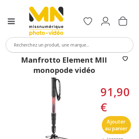
Manfrotto Element MII
monopode vidéo
91,90
€
Ajouter
au panier