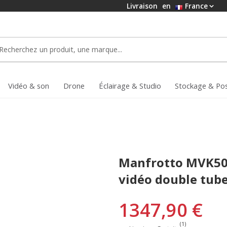
Livraison
en
France
Vidéo & son
Drone
Éclairage & Studio
Stockage & Po
Manfrotto MVK50
vidéo double tube
1347,90 €
(1)