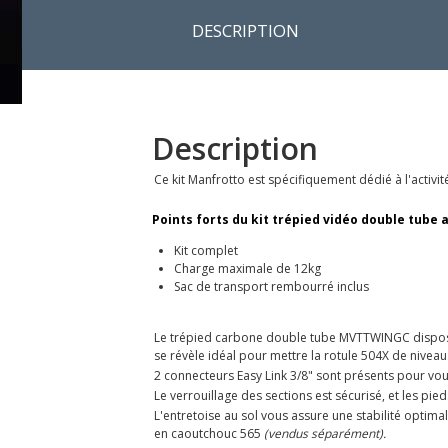
DESCRIPTION
Description
Ce kit Manfrotto est spécifiquement dédié à l'activ
Points forts du kit trépied vidéo double tube
Kit complet
Charge maximale de 12kg
Sac de transport rembourré inclus
Le trépied carbone double tube MVTTWINGC dispose 
se révèle idéal pour mettre la rotule 504X de niveau
2 connecteurs Easy Link 3/8" sont présents pour vou
Le verrouillage des sections est sécurisé, et les pie
L'entretoise au sol vous assure une stabilité optimal
en caoutchouc 565
(vendus séparément).