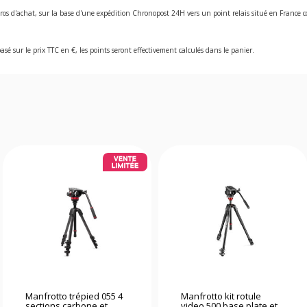
ros d'achat, sur la base d'une expédition Chronopost 24H vers un point relais situé en Franc
asé sur le prix TTC en €, les points seront effectivement calculés dans le panier.
Manfrotto trépied 055 4
Manfrotto kit rotule
sections carbone et
video 500 base plate et