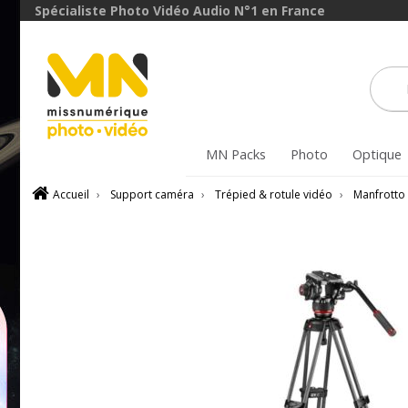
Spécialiste Photo Vidéo Audio N°1 en France
MN Packs
Photo
Optique
Accueil
›
Support caméra
›
Trépied & rotule vidéo
›
Manfrotto