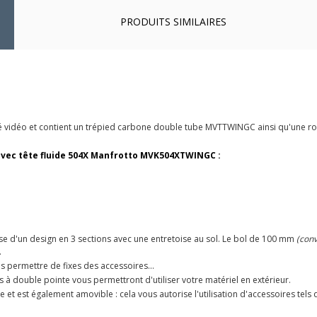
PRODUITS SIMILAIRES
ité vidéo et contient un trépied carbone double tube MVTTWINGC ainsi qu'une rot
 avec tête fluide 504X Manfrotto MVK504XTWINGC :
d'un design en 3 sections avec une entretoise au sol. Le bol de 100 mm
(conv
.
s permettre de fixes des accessoires...
ds à double pointe vous permettront d'utiliser votre matériel en extérieur.
e et est également amovible : cela vous autorise l'utilisation d'accessoires tels