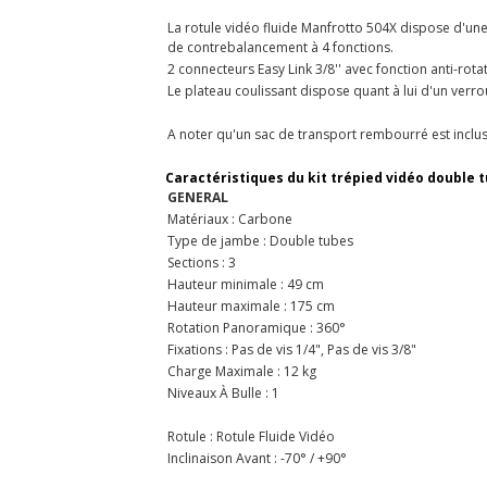
La rotule vidéo fluide Manfrotto 504X dispose d'une
de contrebalancement à 4 fonctions.
2 connecteurs Easy Link 3/8'' avec fonction anti-rot
Le plateau coulissant dispose quant à lui d'un verrou
A noter qu'un sac de transport rembourré est inclus
Caractéristiques du kit trépied vidéo double
GENERAL
Matériaux : Carbone
Type de jambe : Double tubes
Sections : 3
Hauteur minimale : 49 cm
Hauteur maximale : 175 cm
Rotation Panoramique : 360°
Fixations : Pas de vis 1/4", Pas de vis 3/8"
Charge Maximale : 12 kg
Niveaux À Bulle : 1
Rotule : Rotule Fluide Vidéo
Inclinaison Avant : -70° / +90°