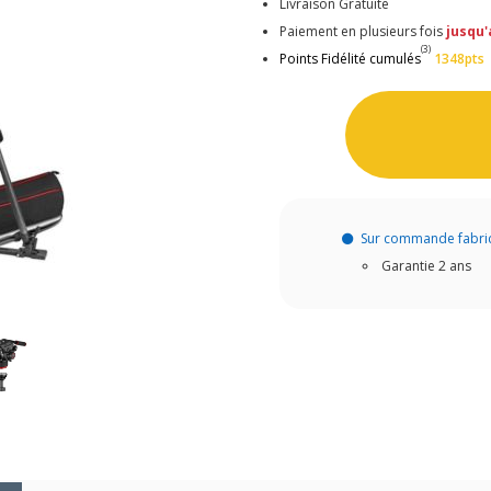
Livraison Gratuite
Paiement en plusieurs fois
jusqu'
(3)
Points Fidélité cumulés
1348pts
Sur commande fabri
Garantie 2 ans