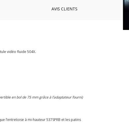
AVIS
CLIENTS
ule vidéo fluide 504X.
ertible en bol de 75 mm grâce à l’adaptateur fourni)
 que l’entretoise à mi-hauteur 537SPRB et les patins