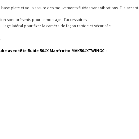
 base plate et vous assure des mouvements fluides sans vibrations. Elle accept
ation sont présents pour le montage d'accessoires.
illage latéral pour fixer la caméra de façon rapide et sécurisée.
.
 tube avec tête fluide 504X Manfrotto MVK504XTWINGC :