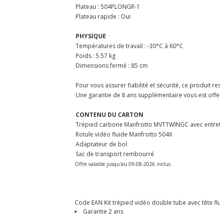
Plateau : 504PLONGR-1
Plateau rapide : Oui
PHYSIQUE
Températures de travail : -30°C à 60°C
Poids : 5.57 kg
Dimensions fermé : 85 cm
Pour vous assurer fiabilité et sécurité, ce produit 
Une garantie de 8 ans supplémentaire vous est offert
CONTENU DU CARTON
Trépied carbone Manfrotto MVTTWINGC avec entret
Rotule vidéo fluide Manfrotto 504X
Adaptateur de bol
Sac de transport rembourré
Offre valable jusqu'au 09-08-2026 inclus.
Code EAN Kit trépied vidéo double tube avec tête 
Garantie 2 ans