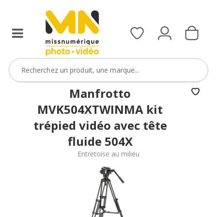
Manfrotto
MVK504XTWINMA kit
trépied vidéo avec tête
fluide 504X
Entretoise au milieu