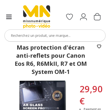
Mas protection d'écran
anti-reflets pour Canon
Eos R6, R6MkII, R7 et OM
System OM-1
29,90
€
Paiement en