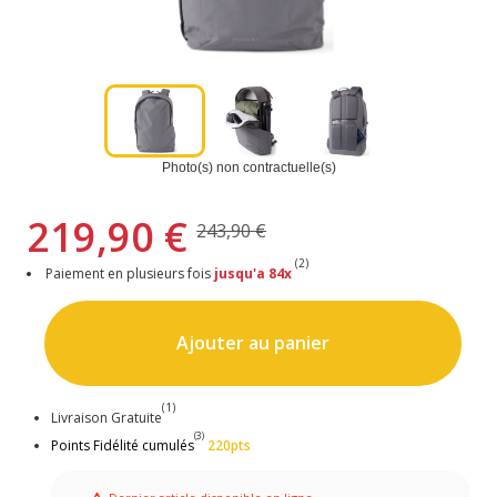
Photo(s) non contractuelle(s)
219,90 €
243,90 €
(2)
Paiement en plusieurs fois
jusqu'a 84x
Ajouter au panier
(1)
Livraison Gratuite
(3)
Points Fidélité cumulés
220pts