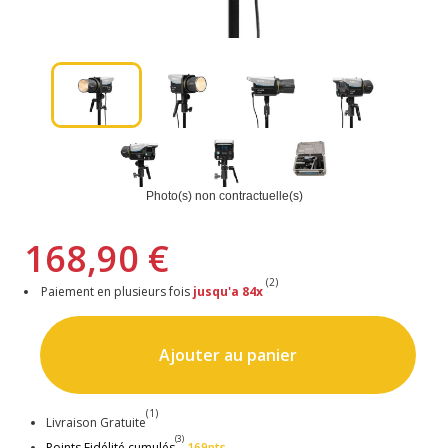
Photo(s) non contractuelle(s)
168,90 €
(2)
Paiement en plusieurs fois
jusqu'a 84x
Ajouter au panier
(1)
Livraison Gratuite
(3)
Points Fidélité cumulés
169pts