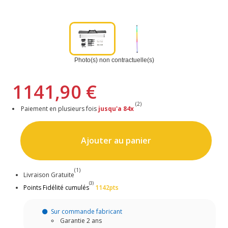
Photo(s) non contractuelle(s)
1141,90 €
(2)
Paiement en plusieurs fois
jusqu'a 84x
Ajouter au panier
(1)
Livraison Gratuite
(3)
Points Fidélité cumulés
1142pts
Sur commande fabricant
Garantie 2 ans