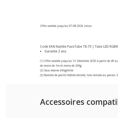
Offre valable jusqu'au 07-08-2026 inclus.
Code EAN Nanlite PavoTube T8-7X | Tube LED RGB
Garantie 2 ans
(1) Offre valable jusqu'au 31 Décembre 2030 à partir de 49 eu
de moins de 1m et moins de 20Kg.
(2) Sous réserve d'éligibilité.
(3) Nombre de points Fidélité estimés, hors remises au panier, b
Accessoires compati