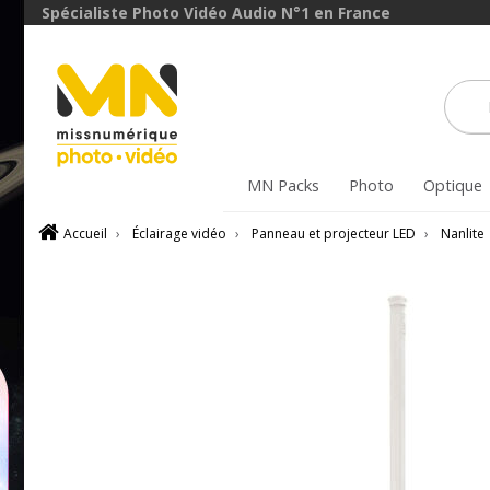
Spécialiste Photo Vidéo Audio N°1 en France
MN Packs
Photo
Optique
Accueil
›
Éclairage vidéo
›
Panneau et projecteur LED
›
Nanlite