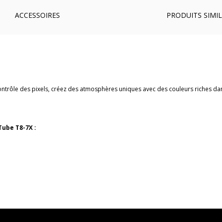
ACCESSOIRES
PRODUITS SIMIL
ntrôle des pixels, créez des atmosphères uniques avec des couleurs riches da
Tube T8-7X :