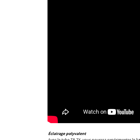
Éclairage polyvalent
Avec le tube T8-7X, vous pourrez expérimenter le li