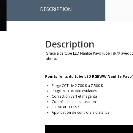
DESCRIPTION
Description
Grâce à ce tube LED Nanlite PavoTube T8-7X avec co
photo.
Points forts du tube LED RGBWW Nanlite Pavo
Plage CCT de 2 700 K à 7 500 K
Plage RGB 36 000 couleurs
Correction vert et magenta
Contrôle hue et saturation
IRC 96 et TLCI 97
Application de contrôle à distance