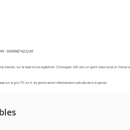
WW :
6949987423249
ros d'achat, sur la base d'une expédition Chronopost 24H vers un point relais situé en Franc
asé sur le prix TTC en €, les points seront effectivement calculés dans le panier.
bles