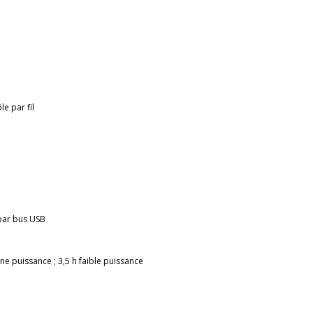
e par fil
n par bus USB
ne puissance ; 3,5 h faible puissance