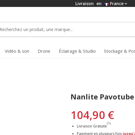
Livraison
en
France
Vidéo & son
Drone
Éclairage & Studio
Stockage & Po
Nanlite Pavotube
104,90 €
(1)
Livraison Gratuite
Paiement en plusieurs fois
jusqu'