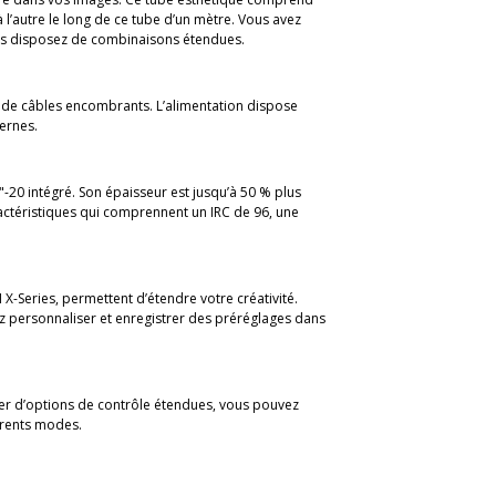
 à l’autre le long de ce tube d’un mètre. Vous avez
vous disposez de combinaisons étendues.
 de câbles encombrants. L’alimentation dispose
ternes.
20 intégré. Son épaisseur est jusqu’à 50 % plus
aractéristiques qui comprennent un IRC de 96, une
 X-Series, permettent d’étendre votre créativité.
ez personnaliser et enregistrer des préréglages dans
cier d’options de contrôle étendues, vous pouvez
érents modes.