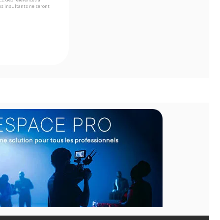
s insultants ne seront