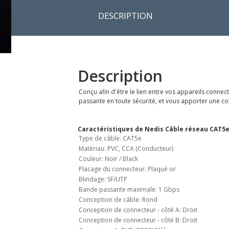
DESCRIPTION
Description
Conçu afin d'être le lien entre vos appareils conn
passante en toute sécurité, et vous apporter une conn
Caractéristiques de Nedis Câble réseau CAT5e
Type de câble: CAT5e
Matériau: PVC, CCA (Conducteur)
Couleur: Noir / Black
Placage du connecteur: Plaqué or
Blindage: SF/UTP
Bande passante maximale: 1 Gbps
Conception de câble: Rond
Conception de connecteur - côté A: Droit
Conception de connecteur - côté B: Droit