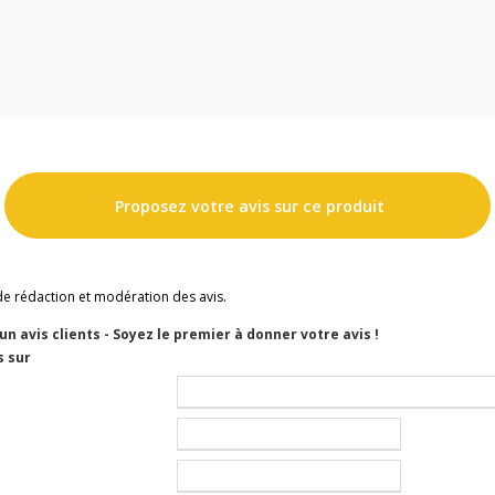
Proposez votre avis sur ce produit
de rédaction et modération des avis.
cun avis clients - Soyez le premier à donner votre avis !
s sur