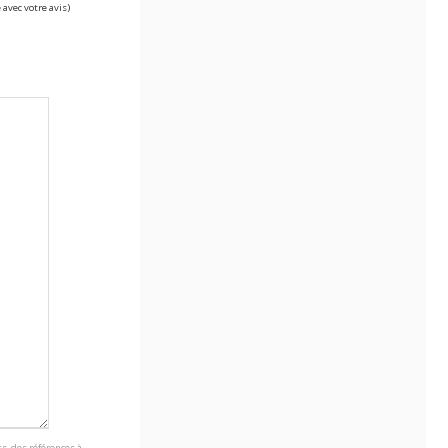
 avec votre avis)
s, des références à