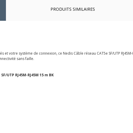
PRODUITS SIMILAIRES
ectés et votre système de connexion, ce Nedis Câble réseau CAT5e SF/UTP RJ45M
ectivité sans faille.
 SF/UTP RJ45M-RJ45M 15 m BK