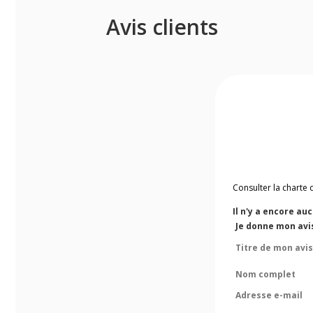
Avis clients
Consulter la charte 
Il n'y a encore au
Je donne mon avi
Titre de mon avis
Nom complet
Adresse e-mail