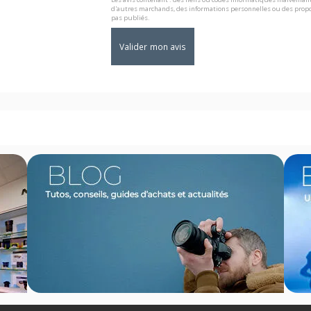
d'autres marchands, des informations personnelles ou des propo
pas publiés.