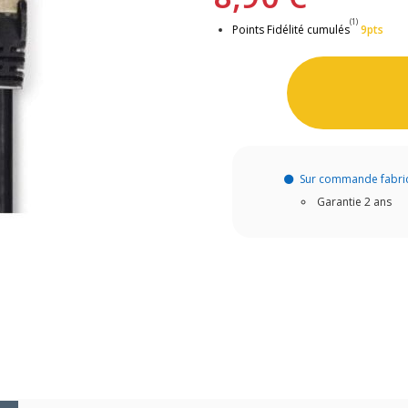
(1)
Points Fidélité cumulés
9pts
Sur commande fabri
Garantie 2 ans