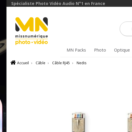
Spécialiste Photo Vidéo Audio N°1 en France
MN Packs
Photo
Optique
Accueil
›
Câble
›
Câble RJ45
›
Nedis