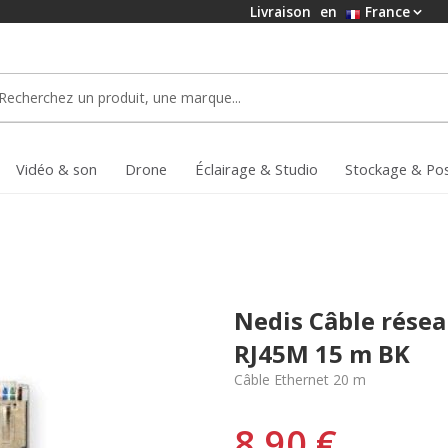
Livraison
en
France
Vidéo & son
Drone
Éclairage & Studio
Stockage & Po
Nedis Câble rése
RJ45M 15 m BK
Câble Ethernet 20 m
8,90 €