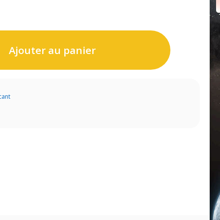
Ajouter au panier
cant